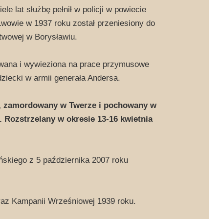
le lat służbę pełnił w policji w powiecie
wowie w 1937 roku został przeniesiony do
stwowej w Borysławiu.
towana i wywieziona na prace przymusowe
iecki w armii generała Andersa.
, zamordowany w Twerze i pochowany w
 Rozstrzelany w okresie 13-16 kwietnia
skiego z 5 października 2007 roku
oraz Kampanii Wrześniowej 1939 roku.