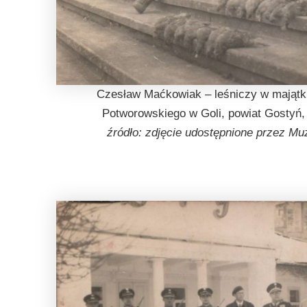
Czesław Maćkowiak – leśniczy w mająt
Potworowskiego w Goli, powiat Gostyń,
źródło: zdjęcie udostępnione przez M