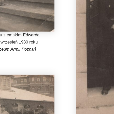
ku ziemskim Edwarda
 wrzesień 1930 roku
uzeum Armii Poznań