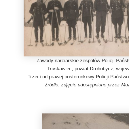
Zawody narciarskie zespołów Policji Państ
Truskawiec, powiat Drohobycz, woje
Trzeci od prawej posterunkowy Policji Państ
źródło: zdjęcie udostępnione przez M