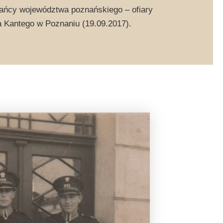
kańcy województwa poznańskiego – ofiary
a Kantego w Poznaniu (19.09.2017).