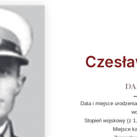
Czesł
DA
Data i miejsce urodzenia
wo
Stopień wojskowy (z 1
Miejsce k