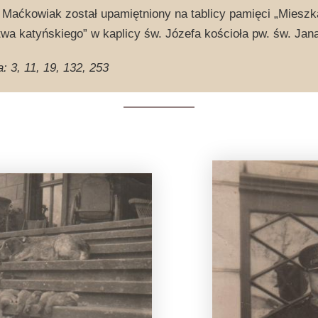
Maćkowiak został upamiętniony na tablicy pamięci „Miesz
twa katyńskiego” w kaplicy św. Józefa kościoła pw. św. Jan
a: 3, 11, 19, 132, 253