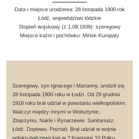
Data i miejsce urodzenia: 28 listopada 1900 rok
Łódź, województwo łódzkie
Stopień wojskowy (z 1.09.1939): szeregowy
Miejsce kaźni i pochówku: Mińsk-Kuropaty
Szeregowy, syn Ignacego i Marianny, urodził się
28 listopada 1900 roku w Łodzi. Od 29 grudnia
1918 roku brał udział w powstaniu wielkopolskim.
Walczył między innymi w Wolsztynie,
Zbąszyniu, Nakle i Rynarzewie. Sanitariusz.
Łódź. Dopiewo. Poznań. Brał udział w wojnie
polsko-bolszewickiej w 2 Kompanii 10 Pułku