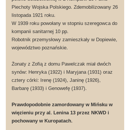
Piechoty Wojska Polskiego. Zdemobilizowany 26
listopada 1921 roku.
W 1939 roku powołany w stopniu szeregowca do
kompanii sanitarnej 10 pp.
Robotnik przemysłowy zamieszkały w Dopiewie,
województwo poznańskie.
Żonaty z Zofią z domu Pawelczak miał dwóch
synów: Henryka (1922) i Maryjana (1931) oraz
cztery córki: Irenę (1924), Janinę (1926),
Barbarę (1933) i Genowefę (1937).
Prawdopodobnie zamordowany w Mińsku w
więzieniu przy al. Lenina 13 przez NKWD i
pochowany w Kuropatach.