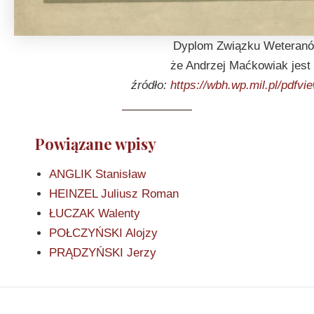
Dyplom Związku Weteranó
że Andrzej Maćkowiak jest
źródło:
https://wbh.wp.mil.pl/pdfv
Powiązane wpisy
ANGLIK Stanisław
HEINZEL Juliusz Roman
ŁUCZAK Walenty
POŁCZYŃSKI Alojzy
PRĄDZYŃSKI Jerzy