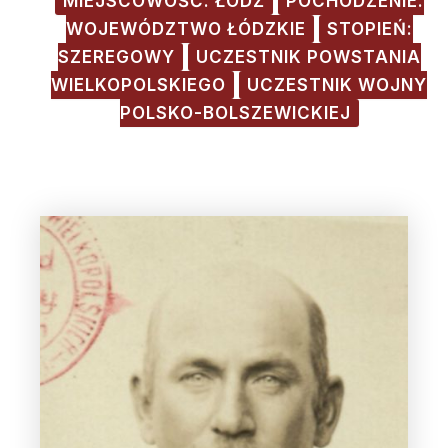
MIEJSCOWOŚĆ: ŁÓDŹ
POCHODZENIE:
WOJEWÓDZTWO ŁÓDZKIE
STOPIEŃ:
SZEREGOWY
UCZESTNIK POWSTANIA
WIELKOPOLSKIEGO
UCZESTNIK WOJNY
POLSKO-BOLSZEWICKIEJ