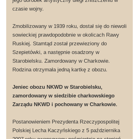
jego dorobek artystyczny uległ zniszczeniu w
czasie wojny.
Zmobilizowany w 1939 roku, dostał się do niewoli
sowieckiej prawdopodobnie w okolicach Rawy
Ruskiej. Stamtąd został przewieziony do
Szepietówki, a następnie osadzony w
Starobielsku. Zamordowany w Charkowie.
Rodzina otrzymała jedną kartkę z obozu.
Jeniec obozu NKWD w Starobielsku,
zamordowany w siedzibie charkowskiego
Zarządu NKWD i pochowany w Charkowie.
Postanowieniem Prezydenta Rzeczypospolitej
Polskiej Lecha Kaczyńskiego z 5 października