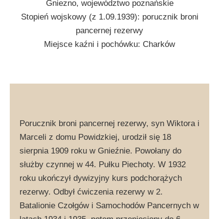
Gniezno, województwo poznańskie
Stopień wojskowy (z 1.09.1939): porucznik broni
pancernej rezerwy
Miejsce kaźni i pochówku: Charków
Porucznik broni pancernej rezerwy, syn Wiktora i
Marceli z domu Powidzkiej, urodził się 18
sierpnia 1909 roku w Gnieźnie. Powołany do
służby czynnej w 44. Pułku Piechoty. W 1932
roku ukończył dywizyjny kurs podchorążych
rezerwy. Odbył ćwiczenia rezerwy w 2.
Batalionie Czołgów i Samochodów Pancernych w