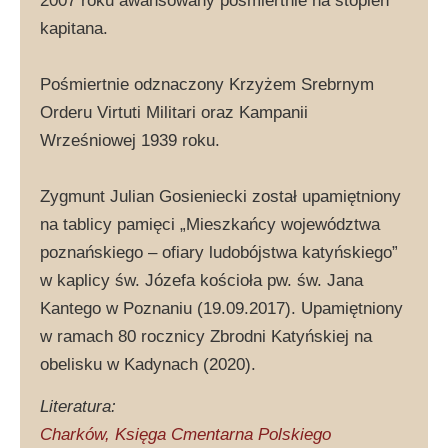
2007 roku awansowany pośmiertnie na stopień
kapitana.
Pośmiertnie odznaczony Krzyżem Srebrnym
Orderu Virtuti Militari oraz Kampanii
Wrześniowej 1939 roku.
Zygmunt Julian Gosieniecki został upamiętniony
na tablicy pamięci „Mieszkańcy województwa
poznańskiego – ofiary ludobójstwa katyńskiego”
w kaplicy św. Józefa kościoła pw. św. Jana
Kantego w Poznaniu (19.09.2017). Upamiętniony
w ramach 80 rocznicy Zbrodni Katyńskiej na
obelisku w Kadynach (2020).
Literatura:
Charków, Księga Cmentarna Polskiego