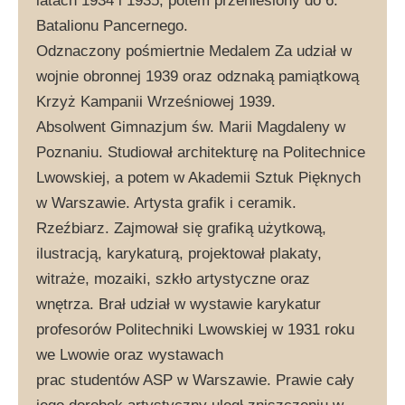
latach 1934 i 1935, potem przeniesiony do 6.
Batalionu Pancernego.
Odznaczony pośmiertnie Medalem Za udział w
wojnie obronnej 1939 oraz odznaką pamiątkową
Krzyż Kampanii Wrześniowej 1939.
Absolwent Gimnazjum św. Marii Magdaleny w
Poznaniu. Studiował architekturę na Politechnice
Lwowskiej, a potem w Akademii Sztuk Pięknych
w Warszawie. Artysta grafik i ceramik.
Rzeźbiarz. Zajmował się grafiką użytkową,
ilustracją, karykaturą, projektował plakaty,
witraże, mozaiki, szkło artystyczne oraz
wnętrza. Brał udział w wystawie karykatur
profesorów Politechniki Lwowskiej w 1931 roku
we Lwowie oraz wystawach
prac studentów ASP w Warszawie. Prawie cały