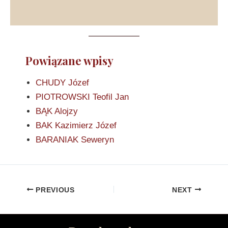
Powiązane wpisy
CHUDY Józef
PIOTROWSKI Teofil Jan
BĄK Alojzy
BAK Kazimierz Józef
BARANIAK Seweryn
PREVIOUS
NEXT