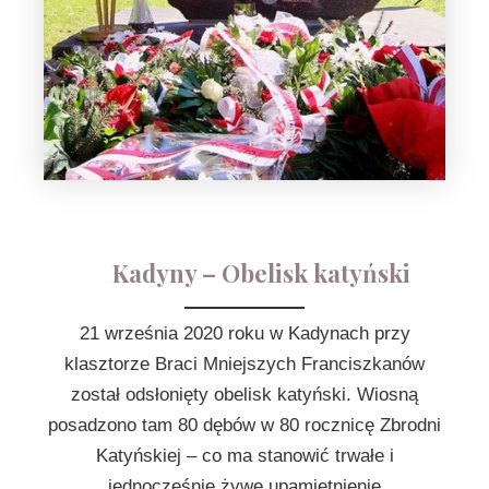
Kadyny – Obelisk katyński
21 września 2020 roku w Kadynach przy
klasztorze Braci Mniejszych Franciszkanów
został odsłonięty obelisk katyński. Wiosną
posadzono tam 80 dębów w 80 rocznicę Zbrodni
Katyńskiej – co ma stanowić trwałe i
jednocześnie żywe upamiętnienie