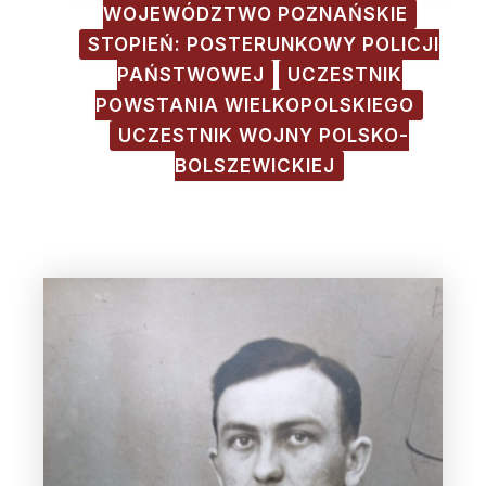
WOJEWÓDZTWO POZNAŃSKIE
STOPIEŃ: POSTERUNKOWY POLICJI
PAŃSTWOWEJ
UCZESTNIK
POWSTANIA WIELKOPOLSKIEGO
UCZESTNIK WOJNY POLSKO-
BOLSZEWICKIEJ