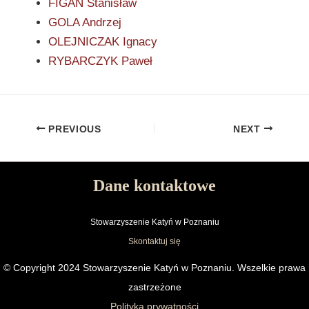
FIGAN Stanisław
GOLA Andrzej
OLEJNICZAK Ignacy
RYBARCZYK Paweł
PREVIOUS
NEXT
Dane kontaktowe
Stowarzyszenie Katyń w Poznaniu
Skontaktuj się
© Copyright 2024 Stowarzyszenie Katyń w Poznaniu. Wszelkie prawa
zastrzeżone
Polityka prywatności