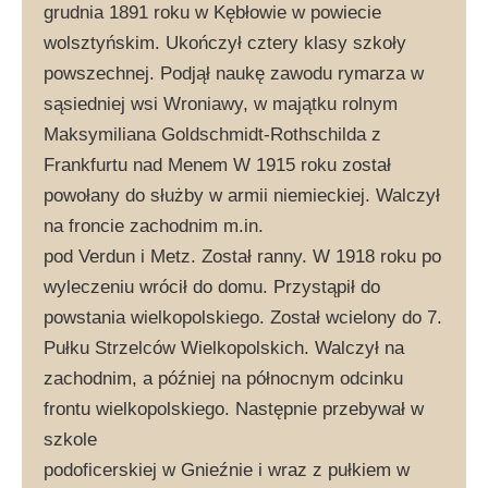
grudnia 1891 roku w Kębłowie w powiecie
wolsztyńskim. Ukończył cztery klasy szkoły
powszechnej. Podjął naukę zawodu rymarza w
sąsiedniej wsi Wroniawy, w majątku rolnym
Maksymiliana Goldschmidt-Rothschilda z
Frankfurtu nad Menem W 1915 roku został
powołany do służby w armii niemieckiej. Walczył
na froncie zachodnim m.in.
pod Verdun i Metz. Został ranny. W 1918 roku po
wyleczeniu wrócił do domu. Przystąpił do
powstania wielkopolskiego. Został wcielony do 7.
Pułku Strzelców Wielkopolskich. Walczył na
zachodnim, a później na północnym odcinku
frontu wielkopolskiego. Następnie przebywał w
szkole
podoficerskiej w Gnieźnie i wraz z pułkiem w