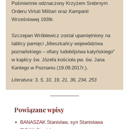
Pośmiertnie odznaczony Krzyżem Srebrnym
Orderu Virtuti Militari oraz Kampanii
Wrześniowej 1939r.
Szczepan Wróblewicz został upamiętniony na
tablicy pamięci „Mieszkańcy województwa
poznańskiego – ofiary ludobójstwa katyńskiego”
w kaplicy św. Józefa kościoła pw. św. Jana
Kantego w Poznaniu (19.09.2017r.).
Literatura: 3, 5, 10, 19, 21, 36, 234, 253
Powiązane wpisy
BANASZAK Stanisław, syn Stanisława