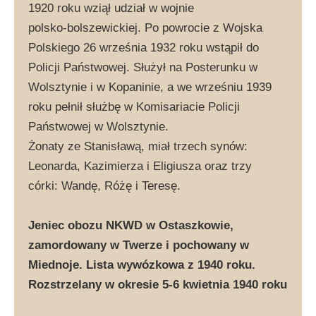
1920 roku wziął udział w wojnie
polsko-bolszewickiej. Po powrocie z Wojska
Polskiego 26 września 1932 roku wstąpił do
Policji Państwowej. Służył na Posterunku w
Wolsztynie i w Kopaninie, a we wrześniu 1939
roku pełnił służbę w Komisariacie Policji
Państwowej w Wolsztynie.
Żonaty ze Stanisławą, miał trzech synów:
Leonarda, Kazimierza i Eligiusza oraz trzy
córki: Wandę, Różę i Teresę.
Jeniec obozu NKWD w Ostaszkowie,
zamordowany w Twerze i pochowany w
Miednoje. Lista wywózkowa z 1940 roku.
Rozstrzelany w okresie 5-6 kwietnia 1940 roku