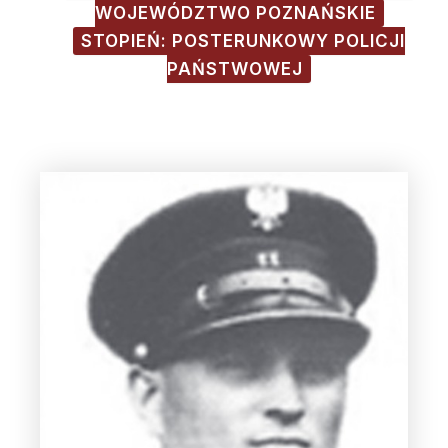
WOJEWÓDZTWO POZNAŃSKIE
STOPIEŃ: POSTERUNKOWY POLICJI
PAŃSTWOWEJ