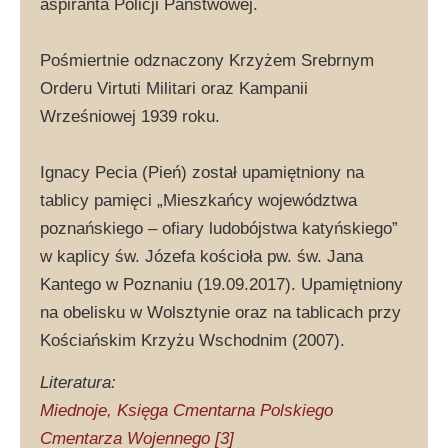
aspiranta Policji Państwowej.
Pośmiertnie odznaczony Krzyżem Srebrnym
Orderu Virtuti Militari oraz Kampanii
Wrześniowej 1939 roku.
Ignacy Pecia (Pień) został upamiętniony na
tablicy pamięci „Mieszkańcy województwa
poznańskiego – ofiary ludobójstwa katyńskiego”
w kaplicy św. Józefa kościoła pw. św. Jana
Kantego w Poznaniu (19.09.2017). Upamiętniony
na obelisku w Wolsztynie oraz na tablicach przy
Kościańskim Krzyżu Wschodnim (2007).
Literatura:
Miednoje, Księga Cmentarna Polskiego
Cmentarza Wojennego [3]