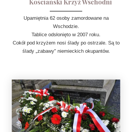
Kościański Krzyż Wschodni
Upamiętnia 62 osoby zamordowane na
Wschodzie.
Tablice odsłonięto w 2007 roku.
Cokół pod krzyżem nosi ślady po ostrzale. Są to
ślady „zabawy” niemieckich okupantów.