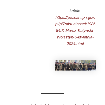
źródło:
https://poznan.ipn.gov.
pl/pl7/aktualnosci/1986
84,X-Marsz-Katynski-
Wolsztyn-6-kwietnia-
2024.html