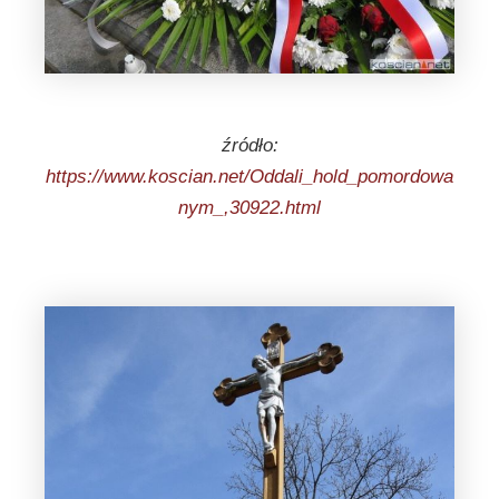
źródło:
https://www.koscian.net/Oddali_hold_pomordowa
nym_,30922.html