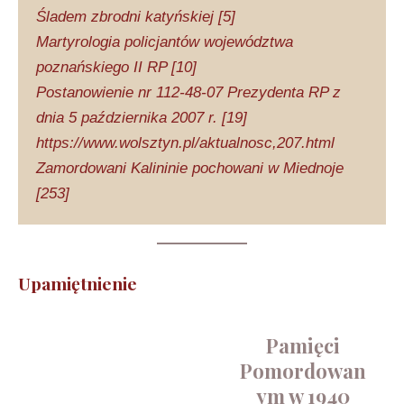
Śladem zbrodni katyńskiej [5]
Martyrologia policjantów województwa
poznańskiego II RP [10]
Postanowienie nr 112-48-07 Prezydenta RP z
dnia 5 października 2007 r. [19]
https://www.wolsztyn.pl/aktualnosc,207.html
Zamordowani Kalininie pochowani w Miednoje
[253]
Upamiętnienie
Pamięci
Pomordowan
ym w 1940