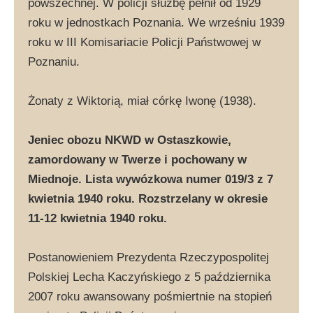
powszechnej. W policji służbę pełnił od 1929
roku w jednostkach Poznania. We wrześniu 1939
roku w III Komisariacie Policji Państwowej w
Poznaniu.
Żonaty z Wiktorią, miał córkę Iwonę (1938).
Jeniec obozu NKWD w Ostaszkowie,
zamordowany w Twerze i pochowany w
Miednoje. Lista wywózkowa numer 019/3 z 7
kwietnia 1940 roku. Rozstrzelany w okresie
11-12 kwietnia 1940 roku.
Postanowieniem Prezydenta Rzeczypospolitej
Polskiej Lecha Kaczyńskiego z 5 października
2007 roku awansowany pośmiertnie na stopień