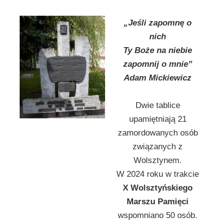
„Jeśli zapomnę o
nich
Ty Boże na niebie
zapomnij o mnie”
Adam Mickiewicz
Dwie tablice
upamiętniają 21
zamordowanych osób
związanych z
Wolsztynem.
W 2024 roku w trakcie
X Wolsztyńskiego
Marszu Pamięci
wspomniano 50 osób.