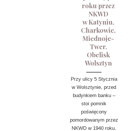
roku przez
NKWD
w Katyniu,
Charkowie,
Miednoje-
Twer.
Obelisk
Wolsztyn
Przy ulicy 5 Stycznia
w Wolsztynie, przed
budynkiem banku –
stoi pomnik
poświęcony
pomordowanym przez
NKWD w 1940 roku.