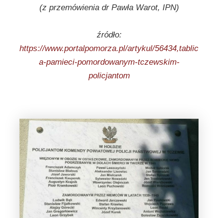
(z przemówienia dr Pawła Warot, IPN)
źródło:
https://www.portalpomorza.pl/artykul/56434,tablic
a-pamieci-pomordowanym-tczewskim-
policjantom