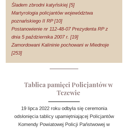
Śladem zbrodni katyńskiej [5]
Martyrologia policjantów województwa
poznańskiego II RP [10]
Postanowienie nr 112-48-07 Prezydenta RP z
dnia 5 października 2007 r. [19]
Zamordowani Kalininie pochowani w Miednoje
[253]
Tablica pamięci Policjantów w
Tczewie
19 lipca 2022 roku odbyła się ceremonia
odsłonięcia tablicy upamiętniającej Policjantów
Komendy Powiatowej Policji Państwowej w