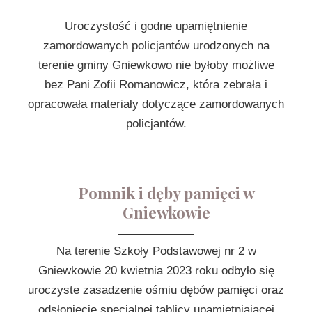
Uroczystość i godne upamiętnienie
zamordowanych policjantów urodzonych na
terenie gminy Gniewkowo nie byłoby możliwe
bez Pani Zofii Romanowicz, która zebrała i
opracowała materiały dotyczące zamordowanych
policjantów.
Pomnik i dęby pamięci w
Gniewkowie
Na terenie Szkoły Podstawowej nr 2 w
Gniewkowie 20 kwietnia 2023 roku odbyło się
uroczyste zasadzenie ośmiu dębów pamięci oraz
odsłonięcie specjalnej tablicy upamiętniającej