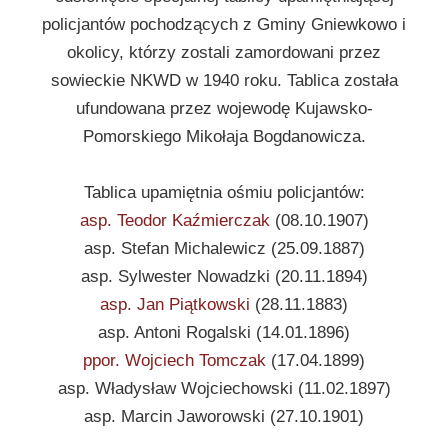
policjantów pochodzących z Gminy Gniewkowo i
okolicy, którzy zostali zamordowani przez
sowieckie NKWD w 1940 roku. Tablica została
ufundowana przez wojewodę Kujawsko-
Pomorskiego Mikołaja Bogdanowicza.
Tablica upamiętnia ośmiu policjantów:
asp. Teodor Kaźmierczak
(08.10.1907)
asp. Stefan Michalewicz (25.09.1887)
asp. Sylwester Nowadzki (20.11.1894)
asp. Jan Piątkowski
(28.11.1883)
asp. Antoni Rogalski (14.01.1896)
ppor. Wojciech Tomczak
(17.04.1899)
asp. Władysław Wojciechowski (11.02.1897)
asp. Marcin Jaworowski (27.10.1901)