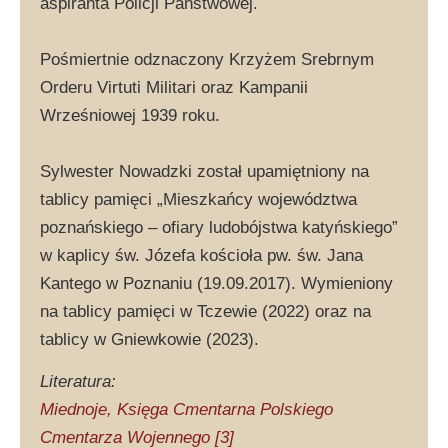
aspiranta Policji Państwowej.
Pośmiertnie odznaczony Krzyżem Srebrnym
Orderu Virtuti Militari oraz Kampanii
Wrześniowej 1939 roku.
Sylwester Nowadzki został upamiętniony na
tablicy pamięci „Mieszkańcy województwa
poznańskiego – ofiary ludobójstwa katyńskiego”
w kaplicy św. Józefa kościoła pw. św. Jana
Kantego w Poznaniu (19.09.2017). Wymieniony
na tablicy pamięci w Tczewie (2022) oraz na
tablicy w Gniewkowie (2023).
Literatura:
Miednoje, Księga Cmentarna Polskiego
Cmentarza Wojennego [3]