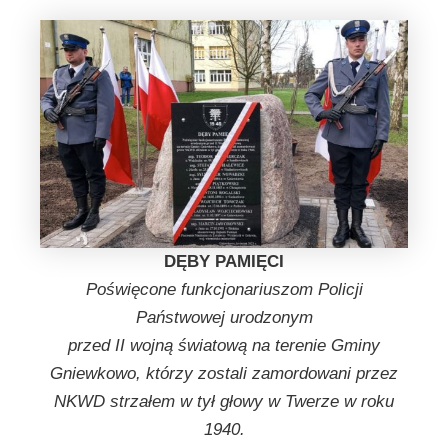
DĘBY PAMIĘCI
Poświęcone funkcjonariuszom Policji
Państwowej urodzonym
przed II wojną światową na terenie Gminy
Gniewkowo, którzy zostali zamordowani przez
NKWD strzałem w tył głowy w Twerze w roku
1940.