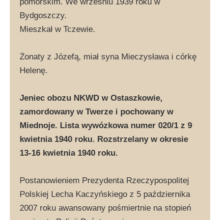
pomorskim. We wrześniu 1939 roku w
Bydgoszczy.
Mieszkał w Tczewie.
Żonaty z Józefą, miał syna Mieczysława i córkę
Helenę.
Jeniec obozu NKWD w Ostaszkowie,
zamordowany w Twerze i pochowany w
Miednoje. Lista wywózkowa numer 020/1 z 9
kwietnia 1940 roku. Rozstrzelany w okresie
13-16 kwietnia 1940 roku.
Postanowieniem Prezydenta Rzeczypospolitej
Polskiej Lecha Kaczyńskiego z 5 października
2007 roku awansowany pośmiertnie na stopień