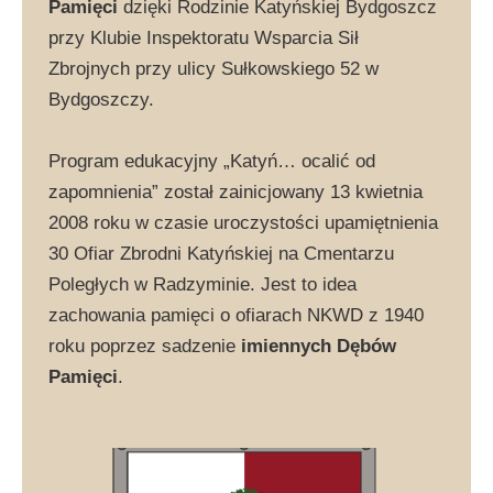
Pamięci
dzięki Rodzinie Katyńskiej Bydgoszcz
przy Klubie Inspektoratu Wsparcia Sił
Zbrojnych przy ulicy Sułkowskiego 52 w
Bydgoszczy.
Program edukacyjny „Katyń… ocalić od
zapomnienia” został zainicjowany 13 kwietnia
2008 roku w czasie uroczystości upamiętnienia
30 Ofiar Zbrodni Katyńskiej na Cmentarzu
Poległych w Radzyminie. Jest to idea
zachowania pamięci o ofiarach NKWD z 1940
roku poprzez sadzenie
imiennych Dębów
Pamięci
.