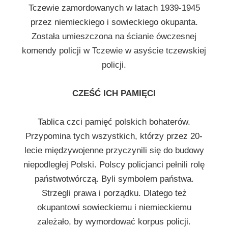
Tczewie zamordowanych w latach 1939-1945
przez niemieckiego i sowieckiego okupanta.
Została umieszczona na ścianie ówczesnej
komendy policji w Tczewie w asyście tczewskiej
policji.
CZEŚĆ ICH PAMIĘCI
Tablica czci pamięć polskich bohaterów.
Przypomina tych wszystkich, którzy przez 20-
lecie międzywojenne przyczynili się do budowy
niepodległej Polski. Polscy policjanci pełnili rolę
państwotwórczą. Byli symbolem państwa.
Strzegli prawa i porządku. Dlatego też
okupantowi sowieckiemu i niemieckiemu
zależało, by wymordować korpus policji.