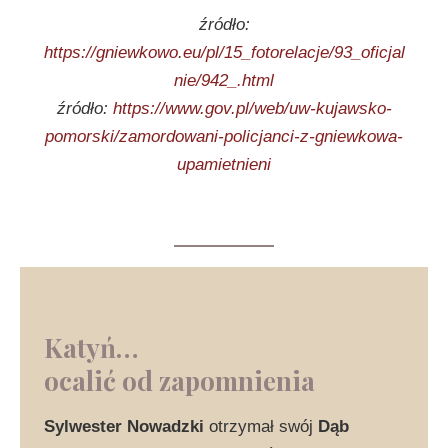
źródło:
https://gniewkowo.eu/pl/15_fotorelacje/93_oficjal
nie/942_.html
źródło:
https://www.gov.pl/web/uw-kujawsko-
pomorski/zamordowani-policjanci-z-gniewkowa-
upamietnieni
Katyń…
ocalić od zapomnienia
Sylwester Nowadzki
otrzymał swój
Dąb