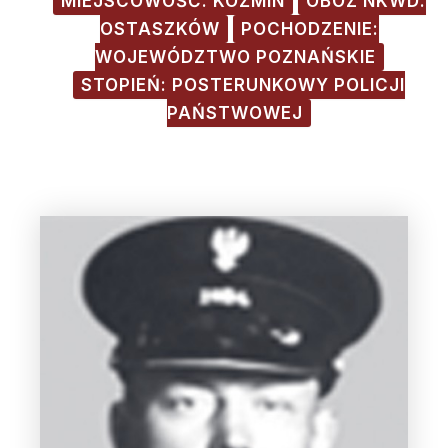
MIEJSCOWOŚĆ: KOŹMIN
OBÓZ NKWD:
OSTASZKÓW
POCHODZENIE:
WOJEWÓDZTWO POZNAŃSKIE
STOPIEŃ: POSTERUNKOWY POLICJI
PAŃSTWOWEJ