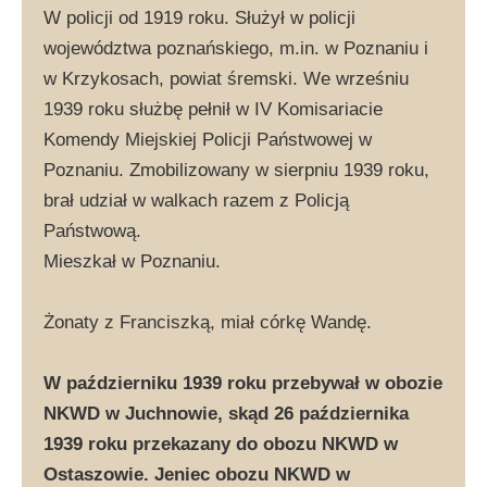
W policji od 1919 roku. Służył w policji
województwa poznańskiego, m.in. w Poznaniu i
w Krzykosach, powiat śremski. We wrześniu
1939 roku służbę pełnił w IV Komisariacie
Komendy Miejskiej Policji Państwowej w
Poznaniu. Zmobilizowany w sierpniu 1939 roku,
brał udział w walkach razem z Policją
Państwową.
Mieszkał w Poznaniu.
Żonaty z Franciszką, miał córkę Wandę.
W październiku 1939 roku przebywał w obozie
NKWD w Juchnowie, skąd 26 października
1939 roku przekazany do obozu NKWD w
Ostaszowie. Jeniec obozu NKWD w