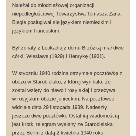
Należał do młodzieżowej organizacji
niepodległościowej Towarzystwa Tomasza Zana.
Biegle posługiwał się językiem niemieckim i
językiem francuskim.
Był żonaty z Leokadią z domu Brzózką miał dwie
córki: Wiesławę (1929) i Henrykę (1931).
W styczniu 1940 rodzina otrzymała pocztówkę z
obozu w Starobielsku, z której wynikało, że
został wzięty do niewoli rosyjskiej i przebywa
w rosyjskim obozie jenieckim. Na pocztówce
widniała data 29 listopada 1939. Nadeszły
jeszcze dwie pocztówki. Ostatnią wiadomością
jest krótki telegram wysłany ze Starobielska
przez Berlin z datą 2 kwietnia 1940 roku.