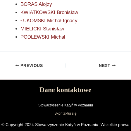
BORAS Alojzy
KWIATKOWSKI Bronisław
ŁUKOMSKI Michał Ignacy
MIELICKI Stanisław
PODLEWSKI Michał
PREVIOUS
NEXT
Dane kontaktowe
Stowarzyszenie Katyń w Poznaniu
Skontaktuj się
© Copyright 2024 Stowarzyszenie Katyń w Poznaniu. Wszelkie prawa