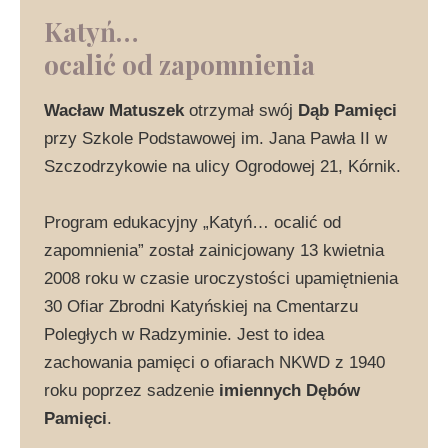
Katyń…
ocalić od zapomnienia
Wacław Matuszek
otrzymał swój
Dąb Pamięci
przy Szkole Podstawowej im. Jana Pawła II w
Szczodrzykowie na ulicy Ogrodowej 21, Kórnik.
Program edukacyjny „Katyń… ocalić od
zapomnienia” został zainicjowany 13 kwietnia
2008 roku w czasie uroczystości upamiętnienia
30 Ofiar Zbrodni Katyńskiej na Cmentarzu
Poległych w Radzyminie. Jest to idea
zachowania pamięci o ofiarach NKWD z 1940
roku poprzez sadzenie
imiennych Dębów
Pamięci
.