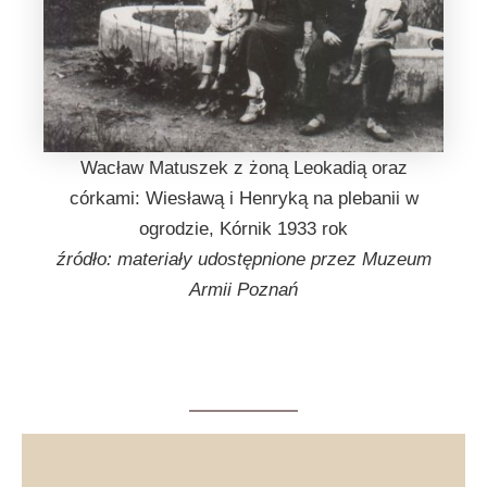
Wacław Matuszek z żoną Leokadią oraz
córkami: Wiesławą i Henryką na plebanii w
ogrodzie, Kórnik 1933 rok
źródło: materiały udostępnione przez Muzeum
Armii Poznań