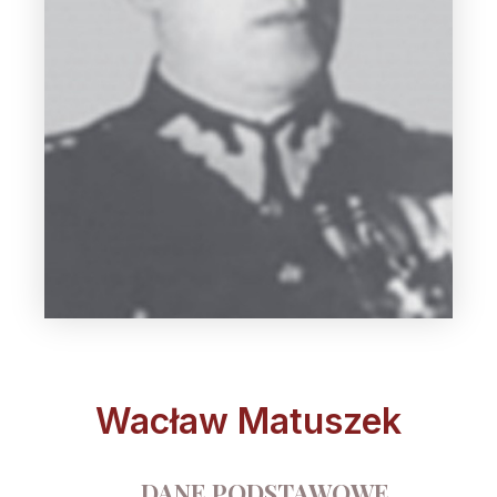
Wacław Matuszek
DANE PODSTAWOWE