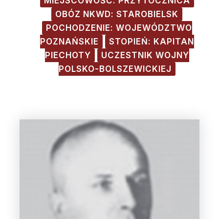
MIEJSCOWOŚĆ: PRZYTOCZNICA
OBÓZ NKWD: STAROBIELSK
POCHODZENIE: WOJEWÓDZTWO
POZNAŃSKIE
STOPIEŃ: KAPITAN
PIECHOTY
UCZESTNIK WOJNY
POLSKO-BOLSZEWICKIEJ