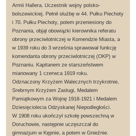
Armii Hallera. Uczestnik wojny polsko-
bolszewickiej. Pełnił służbę w 44. Pułku Piechoty
i 70. Pułku Piechoty, potem przeniesiony do
Poznania, objął obowiązki kierownika referatu
obrony przeciwlotniczej w Komendzie Miasta, a
w 1939 roku do 3 września sprawował funkcję
komendanta obrony przeciwlotniczej (OKP) w
Poznaniu. Kapitanem ze starszeństwem
mianowany 1 czerwca 1919 roku.
Odznaczony Krzyżem Walecznych trzykrotnie,
Srebrnym Krzyżem Zasługi, Medalem
Pamiątkowym za Wojnę 1918-1921 i Medalem
Dziesięciolecia Odzyskanej Niepodległości.
W 1908 roku ukończył szkołę powszechną w
Doruchowie, następnie uczęszczał do
gimnazjum w Kępnie, a potem w Gnieźnie.