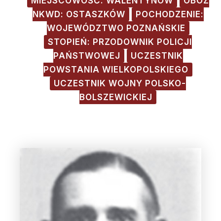
MIEJSCOWOŚĆ: WALENTYNÓW
OBÓZ
NKWD: OSTASZKÓW
POCHODZENIE:
WOJEWÓDZTWO POZNAŃSKIE
STOPIEŃ: PRZODOWNIK POLICJI
PAŃSTWOWEJ
UCZESTNIK
POWSTANIA WIELKOPOLSKIEGO
UCZESTNIK WOJNY POLSKO-
BOLSZEWICKIEJ