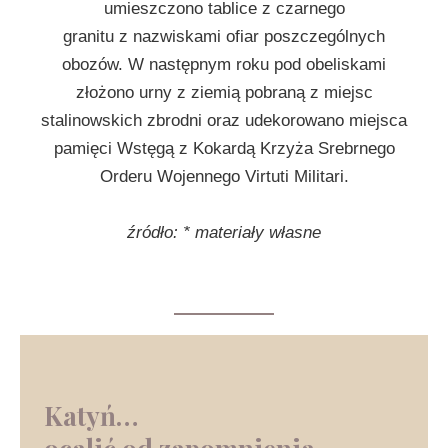
umieszczono tablice z czarnego
granitu z nazwiskami ofiar poszczególnych
obozów. W następnym roku pod obeliskami
złożono urny z ziemią pobraną z miejsc
stalinowskich zbrodni oraz udekorowano miejsca
pamięci Wstęgą z Kokardą Krzyża Srebrnego
Orderu Wojennego Virtuti Militari.
źródło: * materiały własne
Katyń…