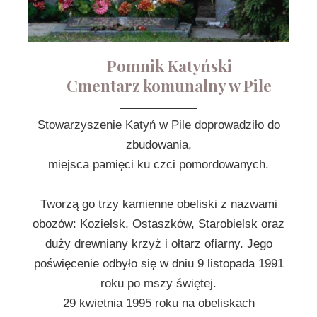
Pomnik Katyński
Cmentarz komunalny w Pile
Stowarzyszenie Katyń w Pile doprowadziło do
zbudowania,
miejsca pamięci ku czci pomordowanych.
Tworzą go trzy kamienne obeliski z nazwami
obozów: Kozielsk, Ostaszków, Starobielsk oraz
duży drewniany krzyż i ołtarz ofiarny. Jego
poświęcenie odbyło się w dniu 9 listopada 1991
roku po mszy świętej.
29 kwietnia 1995 roku na obeliskach