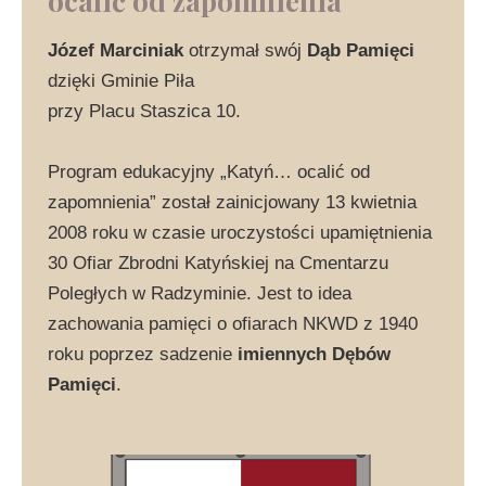
ocalić od zapomnienia
Józef Marciniak
otrzymał swój
Dąb Pamięci
dzięki Gminie Piła
przy Placu Staszica 10.
Program edukacyjny „Katyń… ocalić od
zapomnienia” został zainicjowany 13 kwietnia
2008 roku w czasie uroczystości upamiętnienia
30 Ofiar Zbrodni Katyńskiej na Cmentarzu
Poległych w Radzyminie. Jest to idea
zachowania pamięci o ofiarach NKWD z 1940
roku poprzez sadzenie
imiennych Dębów
Pamięci
.