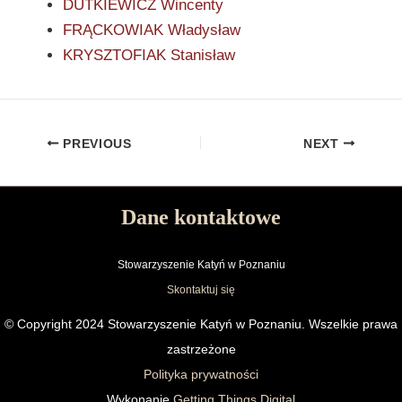
DUTKIEWICZ Wincenty
FRĄCKOWIAK Władysław
KRYSZTOFIAK Stanisław
PREVIOUS
NEXT
Dane kontaktowe
Stowarzyszenie Katyń w Poznaniu
Skontaktuj się
© Copyright 2024 Stowarzyszenie Katyń w Poznaniu. Wszelkie prawa
zastrzeżone
Polityka prywatności
Wykonanie
Getting Things Digital