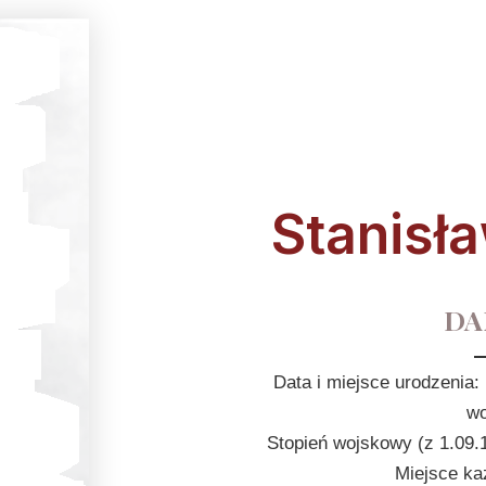
Stanisł
DA
Data i miejsce urodzenia:
wo
Stopień wojskowy (z 1.09.
Miejsce ka