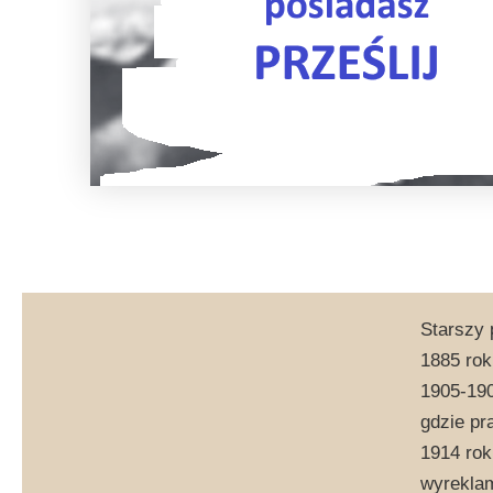
Starszy 
1885 rok
1905-190
gdzie pr
1914 rok
wyreklam