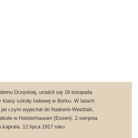
domu Drzęskiej, urodził się 16 listopada
y klasy szkoły ludowej w Borku. W latach
po czym wyjechał do Nadrenii-Westfalii,
Sokole w Holsterhausen (Essen). 2 sierpnia
 kaprala. 12 lipca 1917 roku