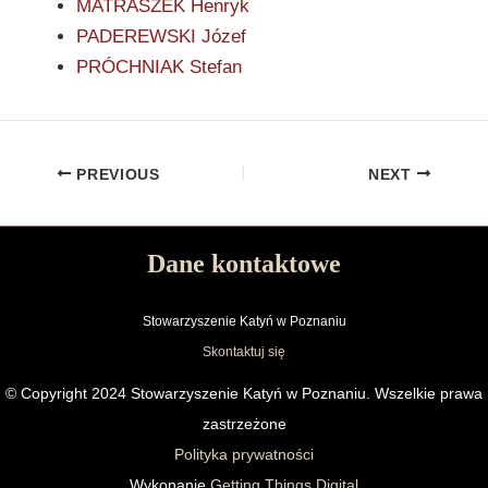
MATRASZEK Henryk
PADEREWSKI Józef
PRÓCHNIAK Stefan
PREVIOUS
NEXT
Dane kontaktowe
Stowarzyszenie Katyń w Poznaniu
Skontaktuj się
© Copyright 2024 Stowarzyszenie Katyń w Poznaniu. Wszelkie prawa
zastrzeżone
Polityka prywatności
Wykonanie
Getting Things Digital