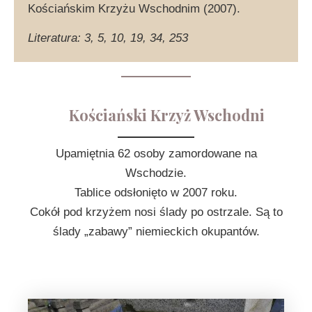
Kościańskim Krzyżu Wschodnim (2007).
Literatura: 3, 5, 10, 19, 34, 253
Kościański Krzyż Wschodni
Upamiętnia 62 osoby zamordowane na
Wschodzie.
Tablice odsłonięto w 2007 roku.
Cokół pod krzyżem nosi ślady po ostrzale. Są to
ślady „zabawy” niemieckich okupantów.