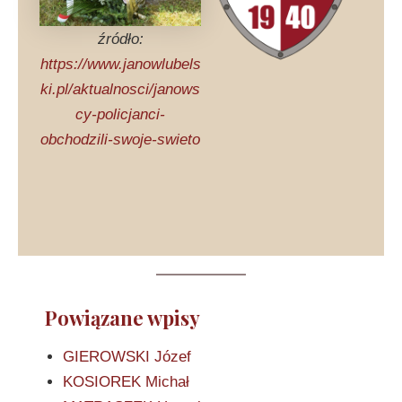
źródło:
https://www.janowlubels
ki.pl/aktualnosci/janows
cy-policjanci-
obchodzili-swoje-swieto
Powiązane wpisy
GIEROWSKI Józef
KOSIOREK Michał