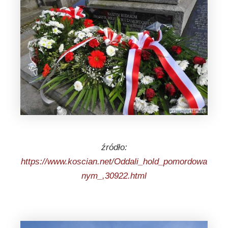
źródło:
https://www.koscian.net/Oddali_hold_pomordowa
nym_,30922.html