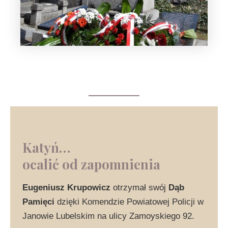
Katyń…
ocalić od zapomnienia
Eugeniusz Krupowicz
otrzymał swój
Dąb
Pamięci
dzięki Komendzie Powiatowej Policji w
Janowie Lubelskim na ulicy Zamoyskiego 92.