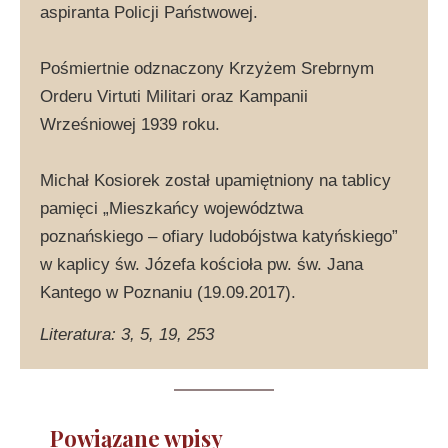
aspiranta Policji Państwowej.
Pośmiertnie odznaczony Krzyżem Srebrnym
Orderu Virtuti Militari oraz Kampanii
Wrześniowej 1939 roku.
Michał Kosiorek został upamiętniony na tablicy
pamięci „Mieszkańcy województwa
poznańskiego – ofiary ludobójstwa katyńskiego”
w kaplicy św. Józefa kościoła pw. św. Jana
Kantego w Poznaniu (19.09.2017).
Literatura: 3, 5, 19, 253
Powiązane wpisy