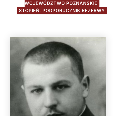
WOJEWÓDZTWO POZNAŃSKIE
STOPIEŃ: PODPORUCZNIK REZERWY