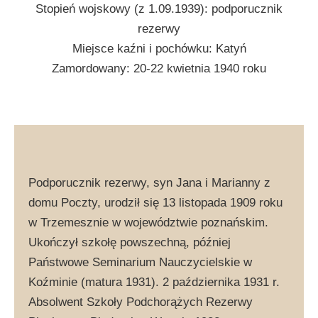
Stopień wojskowy (z 1.09.1939): podporucznik
rezerwy
Miejsce kaźni i pochówku: Katyń
Zamordowany: 20-22 kwietnia 1940 roku
Podporucznik rezerwy, syn Jana i Marianny z
domu Poczty, urodził się 13 listopada 1909 roku
w Trzemesznie w województwie poznańskim.
Ukończył szkołę powszechną, później
Państwowe Seminarium Nauczycielskie w
Koźminie (matura 1931). 2 października 1931 r.
Absolwent Szkoły Podchorążych Rezerwy