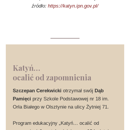
źródło:
https://katyn.ipn.gov.pl/
Katyń…
ocalić od zapomnienia
Szczepan Cerekwicki
otrzymał swój
Dąb
Pamięci
przy Szkole Podstawowej nr 18 im.
Orła Białego w Olsztynie na ulicy Żytniej 71.
Program edukacyjny „Katyń… ocalić od