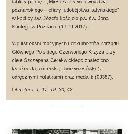
tablicy pamięci „Mieszkańcy województwa
poznańskiego – ofiary ludobójstwa katyńskiego”
w kaplicy św. Józefa kościoła pw. św. Jana
Kantego w Poznaniu (19.09.2017).
Wg list ekshumacyjnych i dokumentów Zarządu
Głównego Polskiego Czerwonego Krzyża przy
ciele Szczepana Cerekwickiego znaleziono
książeczkę oficerską, dwie wizytówki (z
odręcznymi notatkami) oraz medalik (03387).
L
iteratura: 1, 17, 19, 30, 42