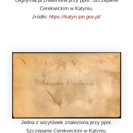
Legitymacja znaleziona przy ppor. Szczepanie
Cerekwickim w Katyniu.
źródło:
https://katyn.ipn.gov.pl/
Jedna z wizytówek znaleziona przy ppor.
Szczepanie Cerekwickim w Katyniu.