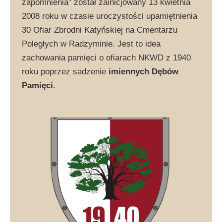
zapomnienia” został zainicjowany 13 kwietnia
2008 roku w czasie uroczystości upamiętnienia
30 Ofiar Zbrodni Katyńskiej na Cmentarzu
Poległych w Radzyminie. Jest to idea
zachowania pamięci o ofiarach NKWD z 1940
roku poprzez sadzenie
imiennych Dębów
Pamięci
.