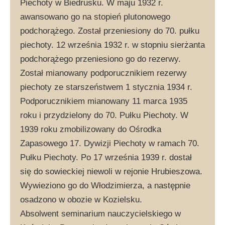
Piechoty w Biedrusku. W maju 1932 r.
awansowano go na stopień plutonowego
podchorążego. Został przeniesiony do 70. pułku
piechoty. 12 września 1932 r. w stopniu sierżanta
podchorążego przeniesiono go do rezerwy.
Został mianowany podporucznikiem rezerwy
piechoty ze starszeństwem 1 stycznia 1934 r.
Podporucznikiem mianowany 11 marca 1935
roku i przydzielony do 70. Pułku Piechoty. W
1939 roku zmobilizowany do Ośrodka
Zapasowego 17. Dywizji Piechoty w ramach 70.
Pułku Piechoty. Po 17 września 1939 r. dostał
się do sowieckiej niewoli w rejonie Hrubieszowa.
Wywieziono go do Włodzimierza, a następnie
osadzono w obozie w Kozielsku.
Absolwent seminarium nauczycielskiego w