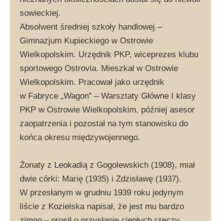
sowieckiej.
Absolwent średniej szkoły handlowej –
Gimnazjum Kupieckiego w Ostrowie
Wielkopolskim. Urzędnik PKP, wiceprezes klubu
sportowego Ostrovia. Mieszkał w Ostrowie
Wielkopolskim. Pracował jako urzędnik
w Fabryce „Wagon” – Warsztaty Główne I klasy
PKP w Ostrowie Wielkopolskim, później asesor
zaopatrzenia i pozostał na tym stanowisku do
końca okresu międzywojennego.
Żonaty z Leokadią z Gogolewskich (1908), miał
dwie córki: Marię (1935) i Zdzisławę (1937).
W przesłanym w grudniu 1939 roku jedynym
liście z Kozielska napisał, że jest mu bardzo
zimno – prosił o przysłanie ciepłych rzeczy.