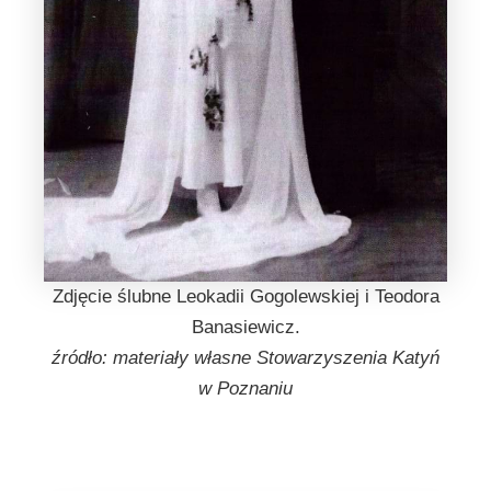
Zdjęcie ślubne Leokadii Gogolewskiej i Teodora
Banasiewicz.
źródło: materiały własne Stowarzyszenia Katyń
w Poznaniu