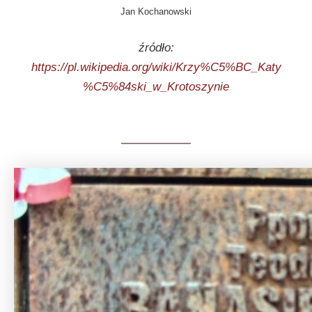
Jan Kochanowski
źródło:
https://pl.wikipedia.org/wiki/Krzy%C5%BC_Katy
%C5%84ski_w_Krotoszynie