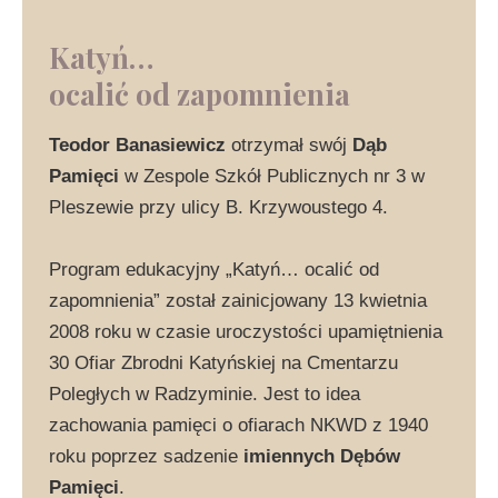
Katyń…
ocalić od zapomnienia
Teodor Banasiewicz
otrzymał swój
Dąb
Pamięci
w Zespole Szkół Publicznych nr 3 w
Pleszewie przy ulicy B. Krzywoustego 4.
Program edukacyjny „Katyń… ocalić od
zapomnienia” został zainicjowany 13 kwietnia
2008 roku w czasie uroczystości upamiętnienia
30 Ofiar Zbrodni Katyńskiej na Cmentarzu
Poległych w Radzyminie. Jest to idea
zachowania pamięci o ofiarach NKWD z 1940
roku poprzez sadzenie
imiennych Dębów
Pamięci
.