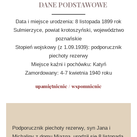
DANE PODSTAWOWE
Data i miejsce urodzenia: 8 listopada 1899 rok
Sulmierzyce, powiat krotoszyński, województwo
poznańskie
Stopień wojskowy (z 1.09.1939): podporucznik
piechoty rezerwy
Miejsce kaźni i pochówku: Katyń
Zamordowany: 4-7 kwietnia 1940 roku
upamiętnienie
/
wspomnienie
Podporucznik piechoty rezerwy, syn Jana i
Michaliny z domu Miazga, urodził się 8 listopada