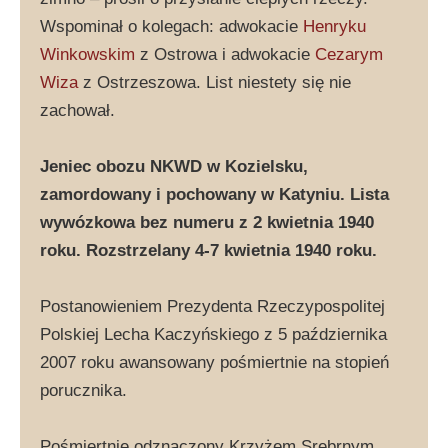
Wspominał o kolegach: adwokacie
Henryku
Winkowskim
z Ostrowa i adwokacie
Cezarym
Wiza
z Ostrzeszowa. List niestety się nie
zachował.
Jeniec obozu NKWD w Kozielsku,
zamordowany i pochowany w Katyniu. Lista
wywózkowa bez numeru z 2 kwietnia 1940
roku. Rozstrzelany 4-7 kwietnia 1940 roku.
Postanowieniem Prezydenta Rzeczypospolitej
Polskiej Lecha Kaczyńskiego z 5 października
2007 roku awansowany pośmiertnie na stopień
porucznika.
Pośmiertnie odznaczony Krzyżem Srebrnym