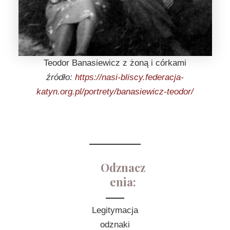
Teodor Banasiewicz z żoną i córkami
źródło:
https://nasi-bliscy.federacja-
katyn.org.pl/portrety/banasiewicz-teodor/
Odznacz
enia:
Legitymacja
odznaki