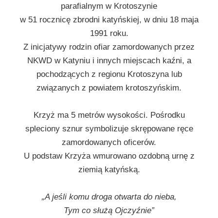
parafialnym w Krotoszynie
w 51 rocznicę zbrodni katyńskiej, w dniu 18 maja
1991 roku.
Z inicjatywy rodzin ofiar zamordowanych przez
NKWD w Katyniu i innych miejscach kaźni, a
pochodzących z regionu Krotoszyna lub
związanych z powiatem krotoszyńskim.
Krzyż ma 5 metrów wysokości. Pośrodku
spleciony sznur symbolizuje skrępowane ręce
zamordowanych oficerów.
U podstaw Krzyża wmurowano ozdobną urnę z
ziemią katyńską.
„A jeśli komu droga otwarta do nieba,
Tym co służą Ojczyźnie”