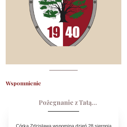
Wspomnienie
Pożegnanie z Tatą…
Córka Zdzisława wspomina dzień 28 sierpnia