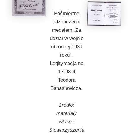
Pośmiertne
odznaczenie
medalem „Za
udział w wojnie
obronnej 1939
roku”.
Legitymacja na
17-93-4
Teodora
Banasiewicza.
źródło:
materiały
własne
Stowarzyszenia