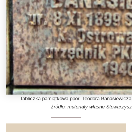
Tabliczka pamiątkowa ppor. Teodora Banasiewicz
źródło: materiały własne Stowarzys