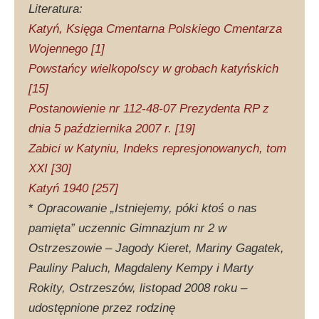
Literatura:
Katyń, Księga Cmentarna Polskiego Cmentarza
Wojennego [1]
Powstańcy wielkopolscy w grobach katyńskich
[15]
Postanowienie nr 112-48-07 Prezydenta RP z
dnia 5 października 2007 r. [19]
Zabici w Katyniu, Indeks represjonowanych, tom
XXI [30]
Katyń 1940 [257]
*
Opracowanie „Istniejemy, póki ktoś o nas
pamięta” uczennic Gimnazjum nr 2 w
Ostrzeszowie – Jagody Kieret, Mariny Gagatek,
Pauliny Paluch, Magdaleny Kempy i Marty
Rokity, Ostrzeszów, listopad 2008 roku –
udostępnione przez rodzinę