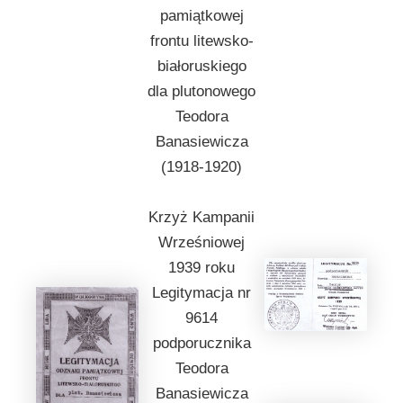
pamiątkowej
frontu litewsko-
białoruskiego
dla plutonowego
Teodora
Banasiewicza
(1918-1920)
Krzyż Kampanii
Wrześniowej
1939 roku
Legitymacja nr
9614
podporucznika
Teodora
Banasiewicza