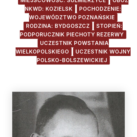
MIEJSCOWOŚĆ: SULMIERZYCE
OBÓZ
NKWD: KOZIELSK
POCHODZENIE:
WOJEWÓDZTWO POZNAŃSKIE
RODZINA: BYDGOSZCZ
STOPIEŃ:
PODPORUCZNIK PIECHOTY REZERWY
UCZESTNIK POWSTANIA
WIELKOPOLSKIEGO
UCZESTNIK WOJNY
POLSKO-BOLSZEWICKIEJ