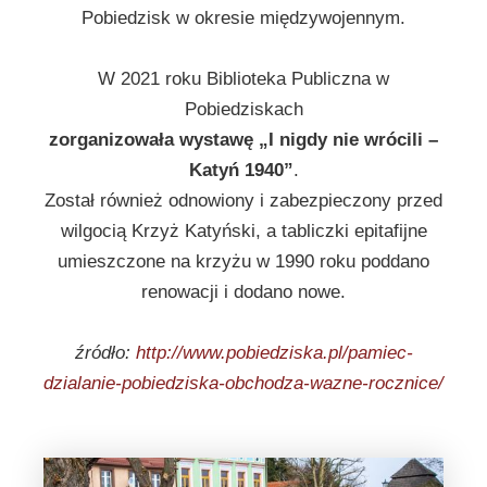
Pobiedzisk w okresie międzywojennym.
W 2021 roku Biblioteka Publiczna w
Pobiedziskach
zorganizowała wystawę „I nigdy nie wrócili –
Katyń 1940”
.
Został również odnowiony i zabezpieczony przed
wilgocią Krzyż Katyński, a tabliczki epitafijne
umieszczone na krzyżu w 1990 roku poddano
renowacji i dodano nowe.
źródło:
http://www.pobiedziska.pl/pamiec-
dzialanie-pobiedziska-obchodza-wazne-rocznice/