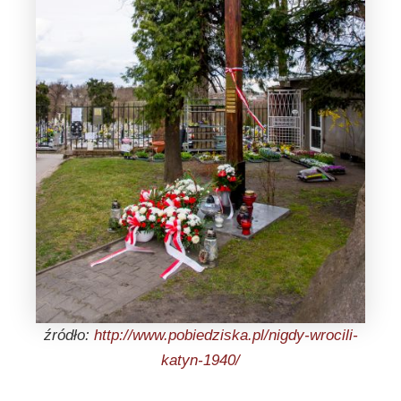
źródło:
http://www.pobiedziska.pl/nigdy-wrocili-
katyn-1940/