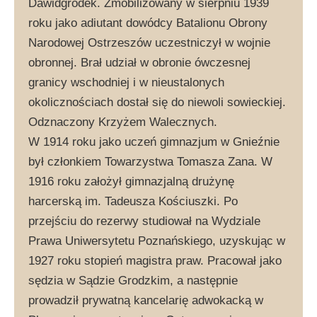
Dawidgródek. Zmobilizowany w sierpniu 1939
roku jako adiutant dowódcy Batalionu Obrony
Narodowej Ostrzeszów uczestniczył w wojnie
obronnej. Brał udział w obronie ówczesnej
granicy wschodniej i w nieustalonych
okolicznościach dostał się do niewoli sowieckiej.
Odznaczony Krzyżem Walecznych.
W 1914 roku jako uczeń gimnazjum w Gnieźnie
był członkiem Towarzystwa Tomasza Zana. W
1916 roku założył gimnazjalną drużynę
harcerską im. Tadeusza Kościuszki. Po
przejściu do rezerwy studiował na Wydziale
Prawa Uniwersytetu Poznańskiego, uzyskując w
1927 roku stopień magistra praw. Pracował jako
sędzia w Sądzie Grodzkim, a następnie
prowadził prywatną kancelarię adwokacką w