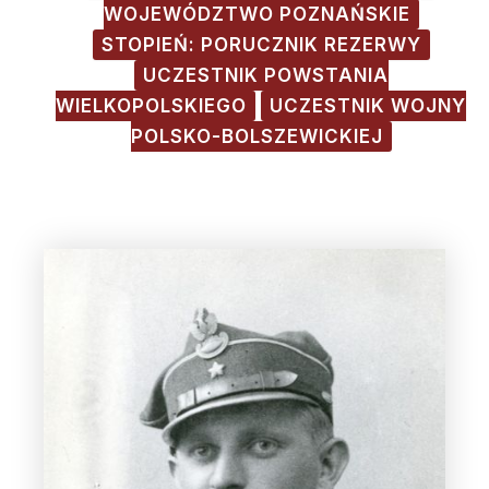
WOJEWÓDZTWO POZNAŃSKIE
STOPIEŃ: PORUCZNIK REZERWY
UCZESTNIK POWSTANIA
WIELKOPOLSKIEGO
UCZESTNIK WOJNY
POLSKO-BOLSZEWICKIEJ