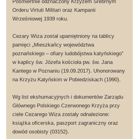
Pośmiertnie odznaczony Krzyżem Srebrnym
Orderu Virtuti Militari oraz Kampanii
Wrześniowej 1939 roku.
Cezary Wiza został upamiętniony na tablicy
pamięci „Mieszkańcy województwa
poznańskiego – ofiary ludobójstwa katyńskiego”
w kaplicy św. Józefa kościoła pw. św. Jana
Kantego w Poznaniu (19.09.2017). Uhonorowany
na Krzyżu Katyńskim w Pobiedziskach (1990).
Wg list ekshumacyjnych i dokumentów Zarządu
Głównego Polskiego Czerwonego Krzyża przy
ciele Cezarego Wiza zostały odnalezione:
książka oficerska, paszport zagraniczny oraz
dowód osobisty (03152).