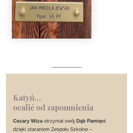
Katyń…
ocalić od zapomnienia
Cezary Wiza
otrzymał swój
Dąb Pamięci
dzięki staraniom Zespołu Szkolno –