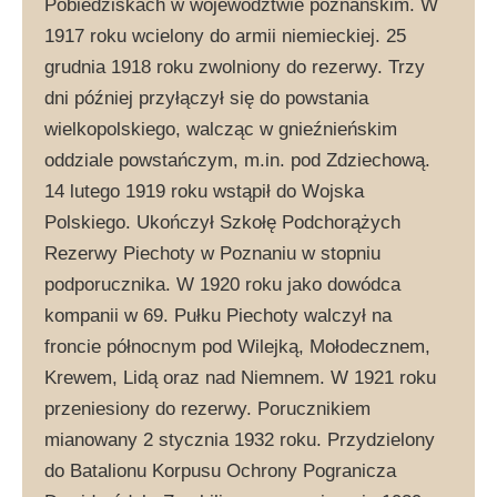
Pobiedziskach w województwie poznańskim. W
1917 roku wcielony do armii niemieckiej. 25
grudnia 1918 roku zwolniony do rezerwy. Trzy
dni później przyłączył się do powstania
wielkopolskiego, walcząc w gnieźnieńskim
oddziale powstańczym, m.in. pod Zdziechową.
14 lutego 1919 roku wstąpił do Wojska
Polskiego. Ukończył Szkołę Podchorążych
Rezerwy Piechoty w Poznaniu w stopniu
podporucznika. W 1920 roku jako dowódca
kompanii w 69. Pułku Piechoty walczył na
froncie północnym pod Wilejką, Mołodecznem,
Krewem, Lidą oraz nad Niemnem. W 1921 roku
przeniesiony do rezerwy. Porucznikiem
mianowany 2 stycznia 1932 roku. Przydzielony
do Batalionu Korpusu Ochrony Pogranicza