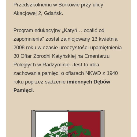
Przedszkolnemu w Borkowie przy ulicy
Akacjowej 2, Gdańsk.
Program edukacyjny „Katyń… ocalić od
zapomnienia” został zainicjowany 13 kwietnia
2008 roku w czasie uroczystości upamiętnienia
30 Ofiar Zbrodni Katyńskiej na Cmentarzu
Poległych w Radzyminie. Jest to idea
zachowania pamięci o ofiarach NKWD z 1940
roku poprzez sadzenie
imiennych Dębów
Pamięci
.