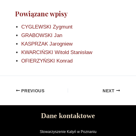
Powiązane wpisy
CYGLEWSKI Zygmunt
GRABOWSKI Jan
KASPRZAK Jarogniew
KWARCIŃSKI Witold Stanisław
OFIERZYŃSKI Konrad
PREVIOUS
NEXT
Dane kontaktowe
Stowarzyszenie Katyń w Poznaniu