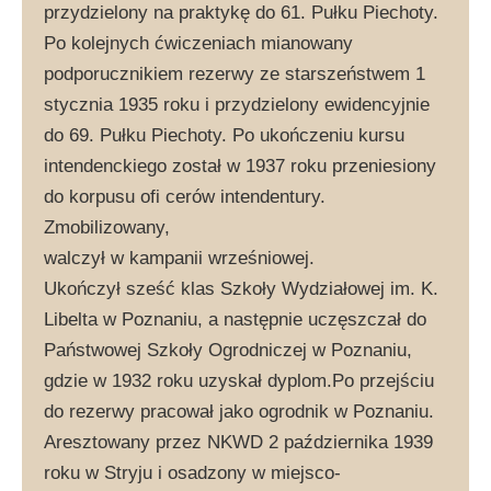
przydzielony na praktykę do 61. Pułku Piechoty.
Po kolejnych ćwiczeniach mianowany
podporucznikiem rezerwy ze starszeństwem 1
stycznia 1935 roku i przydzielony ewidencyjnie
do 69. Pułku Piechoty. Po ukończeniu kursu
intendenckiego został w 1937 roku przeniesiony
do korpusu ofi cerów intendentury.
Zmobilizowany,
walczył w kampanii wrześniowej.
Ukończył sześć klas Szkoły Wydziałowej im. K.
Libelta w Poznaniu, a następnie uczęszczał do
Państwowej Szkoły Ogrodniczej w Poznaniu,
gdzie w 1932 roku uzyskał dyplom.Po przejściu
do rezerwy pracował jako ogrodnik w Poznaniu.
Aresztowany przez NKWD 2 października 1939
roku w Stryju i osadzony w miejsco-