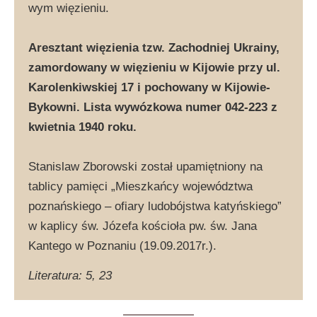
wym więzieniu.
Aresztant więzienia tzw. Zachodniej Ukrainy,
zamordowany w więzieniu w Kijowie przy ul.
Karolenkiwskiej 17 i pochowany w Kijowie-
Bykowni. Lista wywózkowa numer 042-223 z
kwietnia 1940 roku.
Stanislaw Zborowski został upamiętniony na
tablicy pamięci „Mieszkańcy województwa
poznańskiego – ofiary ludobójstwa katyńskiego”
w kaplicy św. Józefa kościoła pw. św. Jana
Kantego w Poznaniu (19.09.2017r.).
Literatura: 5, 23