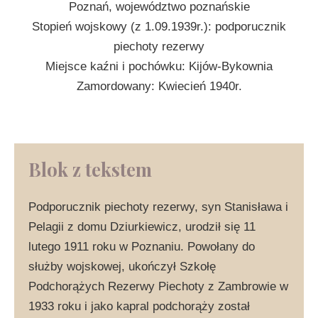
Poznań, województwo poznańskie
Stopień wojskowy (z 1.09.1939r.): podporucznik
piechoty rezerwy
Miejsce kaźni i pochówku: Kijów-Bykownia
Zamordowany: Kwiecień 1940r.
Blok z tekstem
Podporucznik piechoty rezerwy, syn Stanisława i
Pelagii z domu Dziurkiewicz, urodził się 11
lutego 1911 roku w Poznaniu. Powołany do
służby wojskowej, ukończył Szkołę
Podchorążych Rezerwy Piechoty z Zambrowie w
1933 roku i jako kapral podchorąży został