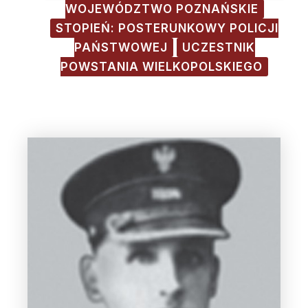
WOJEWÓDZTWO POZNAŃSKIE
STOPIEŃ: POSTERUNKOWY POLICJI
PAŃSTWOWEJ
UCZESTNIK
POWSTANIA WIELKOPOLSKIEGO