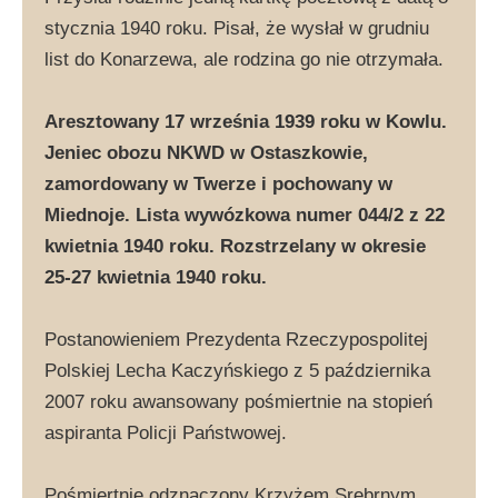
stycznia 1940 roku. Pisał, że wysłał w grudniu
list do Konarzewa, ale rodzina go nie otrzymała.
Aresztowany 17 września 1939 roku w Kowlu.
Jeniec obozu NKWD w Ostaszkowie,
zamordowany w Twerze i pochowany w
Miednoje. Lista wywózkowa numer 044/2 z 22
kwietnia 1940 roku. Rozstrzelany w okresie
25-27 kwietnia 1940 roku.
Postanowieniem Prezydenta Rzeczypospolitej
Polskiej Lecha Kaczyńskiego z 5 października
2007 roku awansowany pośmiertnie na stopień
aspiranta Policji Państwowej.
Pośmiertnie odznaczony Krzyżem Srebrnym