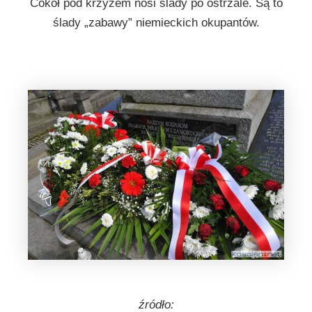
Cokół pod krzyżem nosi ślady po ostrzale. Są to
ślady „zabawy” niemieckich okupantów.
źródło: