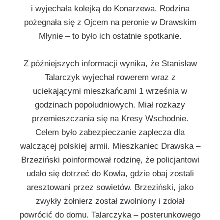
i wyjechała kolejką do Konarzewa. Rodzina
pożegnała się z Ojcem na peronie w Drawskim
Młynie – to było ich ostatnie spotkanie.
Z późniejszych informacji wynika, że Stanisław
Talarczyk wyjechał rowerem wraz z
uciekającymi mieszkańcami 1 września w
godzinach popołudniowych. Miał rozkazy
przemieszczania się na Kresy Wschodnie.
Celem było zabezpieczanie zaplecza dla
walczącej polskiej armii. Mieszkaniec Drawska –
Brzeziński poinformował rodzinę, że policjantowi
udało się dotrzeć do Kowla, gdzie obaj zostali
aresztowani przez sowietów. Brzeziński, jako
zwykły żołnierz został zwolniony i zdołał
powrócić do domu. Talarczyka – posterunkowego