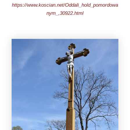
https://www.koscian.net/Oddali_hold_pomordowa
nym_,30922.html