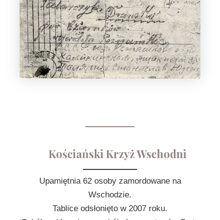
Kościański Krzyż Wschodni
Upamiętnia 62 osoby zamordowane na
Wschodzie.
Tablice odsłonięto w 2007 roku.