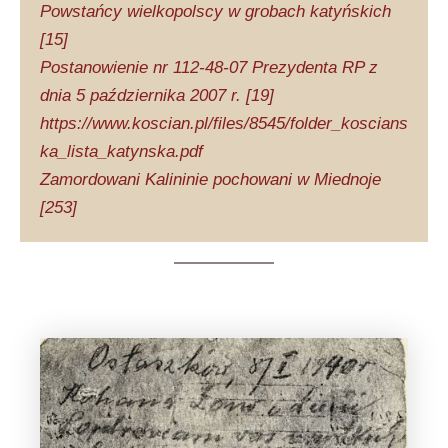
Powstańcy wielkopolscy w grobach katyńskich
[15]
Postanowienie nr 112-48-07 Prezydenta RP z
dnia 5 października 2007 r. [19]
https://www.koscian.pl/files/8545/folder_koscians
ka_lista_katynska.pdf
Zamordowani Kalininie pochowani w Miednoje
[253]