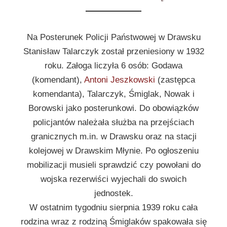
Na Posterunek Policji Państwowej w Drawsku
Stanisław Talarczyk został przeniesiony w 1932
roku. Załoga liczyła 6 osób: Godawa
(komendant),
Antoni Jeszkowski
(zastępca
komendanta), Talarczyk, Śmiglak, Nowak i
Borowski jako posterunkowi. Do obowiązków
policjantów należała służba na przejściach
granicznych m.in. w Drawsku oraz na stacji
kolejowej w Drawskim Młynie. Po ogłoszeniu
mobilizacji musieli sprawdzić czy powołani do
wojska rezerwiści wyjechali do swoich
jednostek.
W ostatnim tygodniu sierpnia 1939 roku cała
rodzina wraz z rodziną Śmiglaków spakowała się