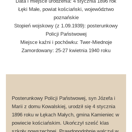
Data i miejsce urodzenia: 4 stycznia 1896 rok
Łęki Małe, powiat kościański, województwo
poznańskie
Stopień wojskowy (z 1.09.1939): posterunkowy
Policji Państwowej
Miejsce kaźni i pochówku: Twer-Miednoje
Zamordowany: 25-27 kwietnia 1940 roku
Posterunkowy Policji Państwowej, syn Józefa i
Marii z domu Kowalskiej, urodził się 4 stycznia
1896 roku w Łękach Małych, gmina Kamieniec w
powiecie kościańskim. Ukończył sześć klas
szkoły powszechnej. Prawdopodobnie walczył w