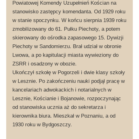
Powiatowej Komendy Uzupełnień Kościan na
stanowisko zastępcy komendanta. Od 1929 roku
w stanie spoczynku. W końcu sierpnia 1939 roku
zmobilizowany do 61. Pułku Piechoty, a potem
skierowany do ośrodka zapasowego 15. Dywizji
Piechoty w Sandomierzu. Brał udział w obronie
Lwowa, a po kapitulacji miasta wywieziony do
ZSRR i osadzony w obozie.
Ukończył szkołę w Pogorzeli i dwie klasy szkoły
w Lesznie. Po zakończeniu nauki podjął pracę w
kancelariach adwokackich i notarialnych w
Lesznie, Kościanie i Bojanowie, rozpoczynając
od stanowiska ucznia aż do sekretarza i
kierownika biura. Mieszkał w Poznaniu, a od
1930 roku w Bydgoszczy.