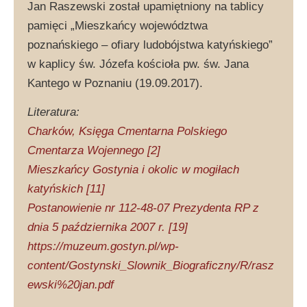
Jan Raszewski został upamiętniony na tablicy
pamięci „Mieszkańcy województwa
poznańskiego – ofiary ludobójstwa katyńskiego”
w kaplicy św. Józefa kościoła pw. św. Jana
Kantego w Poznaniu (19.09.2017).
Literatura:
Charków, Księga Cmentarna Polskiego
Cmentarza Wojennego [2]
Mieszkańcy Gostynia i okolic w mogiłach
katyńskich [11]
Postanowienie nr 112-48-07 Prezydenta RP z
dnia 5 października 2007 r. [19]
https://muzeum.gostyn.pl/wp-
content/Gostynski_Slownik_Biograficzny/R/rasz
ewski%20jan.pdf