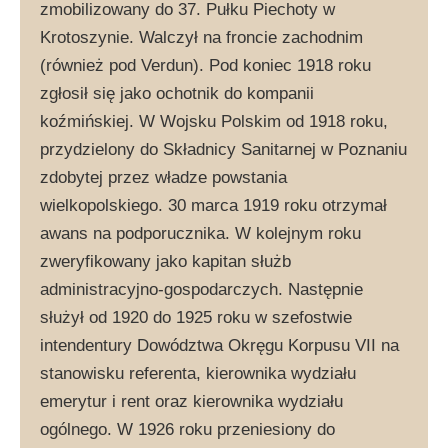
zmobilizowany do 37. Pułku Piechoty w
Krotoszynie. Walczył na froncie zachodnim
(również pod Verdun). Pod koniec 1918 roku
zgłosił się jako ochotnik do kompanii
koźmińskiej. W Wojsku Polskim od 1918 roku,
przydzielony do Składnicy Sanitarnej w Poznaniu
zdobytej przez władze powstania
wielkopolskiego. 30 marca 1919 roku otrzymał
awans na podporucznika. W kolejnym roku
zweryfikowany jako kapitan służb
administracyjno-gospodarczych. Następnie
służył od 1920 do 1925 roku w szefostwie
intendentury Dowództwa Okręgu Korpusu VII na
stanowisku referenta, kierownika wydziału
emerytur i rent oraz kierownika wydziału
ogólnego. W 1926 roku przeniesiony do