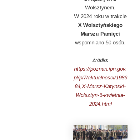
Wolsztynem.
W 2024 roku w trakcie
X Wolsztyńskiego
Marszu Pamięci
wspomniano 50 osób.
źródło:
https://poznan.ipn.gov.
pl/pl7/aktualnosci/1986
84,X-Marsz-Katynski-
Wolsztyn-6-kwietnia-
2024.html