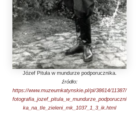
Józef Pituła w mundurze podporucznika.
źródło:
https://www.muzeumkatynskie.pl/pl/38614/11387/
fotografia_jozef_pitula_w_mundurze_podporuczni
ka_na_tle_zieleni_mk_1037_1_3_ik.html