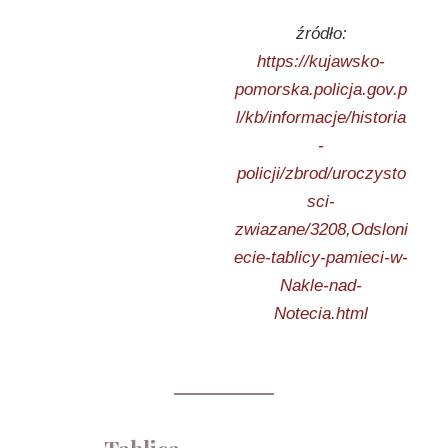
źródło:
https://kujawsko-
pomorska.policja.gov.p
l/kb/informacje/historia
-
policji/zbrod/uroczysto
sci-
zwiazane/3208,Odsloni
ecie-tablicy-pamieci-w-
Nakle-nad-
Notecia.html