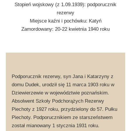
Stopień wojskowy (z 1.09.1939): podporucznik
rezerwy
Miejsce kaźni i pochówku: Katyń
Zamordowany: 20-22 kwietnia 1940 roku
Podporucznik rezerwy, syn Jana i Katarzyny z
domu Dudek, urodził się 11 marca 1903 roku w
Dziewierzewie w województwie poznańskim.
Absolwent Szkoły Podchorążych Rezerwy
Piechoty z 1927 roku, przydzielony do 57. Pułku
Piechoty. Podporucznikiem ze starszeństwem
został mianowany 1 stycznia 1931 roku.