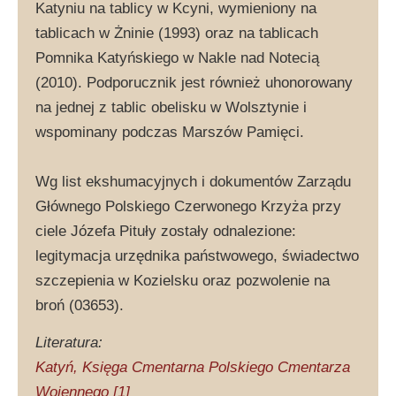
Katyniu na tablicy w Kcyni, wymieniony na
tablicach w Żninie (1993) oraz na tablicach
Pomnika Katyńskiego w Nakle nad Notecią
(2010). Podporucznik jest również uhonorowany
na jednej z tablic obelisku w Wolsztynie i
wspominany podczas Marszów Pamięci.
Wg list ekshumacyjnych i dokumentów Zarządu
Głównego Polskiego Czerwonego Krzyża przy
ciele Józefa Pituły zostały odnalezione:
legitymacja urzędnika państwowego, świadectwo
szczepienia w Kozielsku oraz pozwolenie na
broń (03653).
Literatura:
Katyń, Księga Cmentarna Polskiego Cmentarza
Wojennego [1]