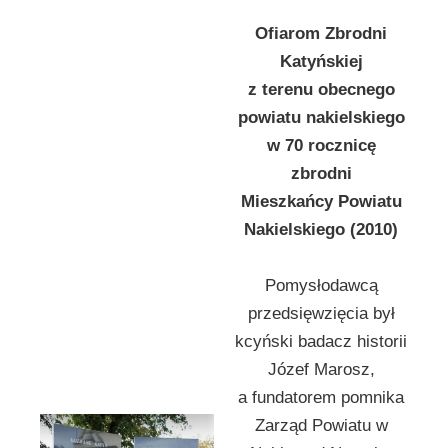
Ofiarom Zbrodni
Katyńskiej
z terenu obecnego
powiatu nakielskiego
w 70 rocznicę
zbrodni
Mieszkańcy Powiatu
Nakielskiego (2010)
Pomysłodawcą
przedsięwzięcia był
kcyński badacz historii
Józef Marosz,
a fundatorem pomnika
Zarząd Powiatu w