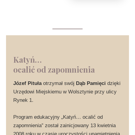
Katyń…
ocalić od zapomnienia
Józef Pituła
otrzymał swój
Dąb Pamięci
dzięki
Urzędowi Miejskiemu w Wolsztynie przy ulicy
Rynek 1.
Program edukacyjny „Katyń… ocalić od
zapomnienia” został zainicjowany 13 kwietnia
2008 roku w czasie uroczystości upamiętnienia