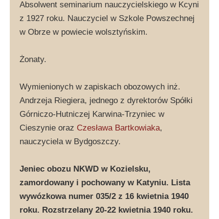
Absolwent seminarium nauczycielskiego w Kcyni
z 1927 roku. Nauczyciel w Szkole Powszechnej
w Obrze w powiecie wolsztyńskim.
Żonaty.
Wymienionych w zapiskach obozowych inż.
Andrzeja Riegiera, jednego z dyrektorów Spółki
Górniczo-Hutniczej Karwina-Trzyniec w
Cieszynie oraz
Czesława Bartkowiaka
,
nauczyciela w Bydgoszczy.
Jeniec obozu NKWD w Kozielsku,
zamordowany i pochowany w Katyniu. Lista
wywózkowa numer 035/2 z 16 kwietnia 1940
roku. Rozstrzelany 20-22 kwietnia 1940 roku.