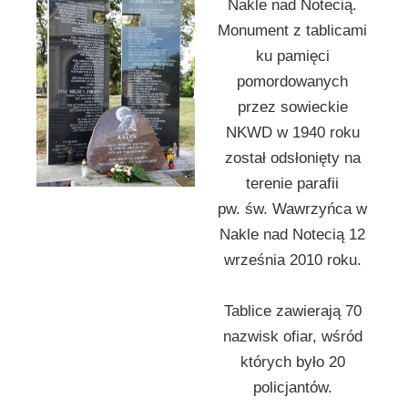
Nakle nad Notecią.
Monument z tablicami
ku pamięci
pomordowanych
przez sowieckie
NKWD w 1940 roku
został odsłonięty na
terenie parafii
pw. św. Wawrzyńca w
Nakle nad Notecią 12
września 2010 roku.
Tablice zawierają 70
nazwisk ofiar, wśród
których było 20
policjantów.