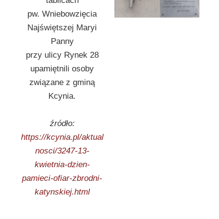
tablicach
pw. Wniebowzięcia
Najświętszej Maryi
Panny
przy ulicy Rynek 28
upamiętnili osoby
związane z gminą
Kcynia.
źródło:
https://kcynia.pl/aktual
nosci/3247-13-
kwietnia-dzien-
pamieci-ofiar-zbrodni-
katynskiej.html