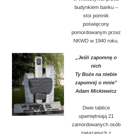
budynkiem banku –
stoi pomnik
poświęcony
pomordowanym przez
NKWD w 1940 roku.
„Jeśli zapomnę o
nich
Ty Boże na niebie
zapomnij o mnie”
Adam Mickiewicz
Dwie tablice
upamiętniają 21
zamordowanych osób
związanych z