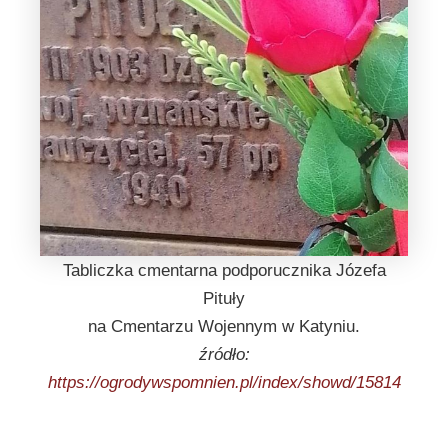
Tabliczka cmentarna podporucznika Józefa
Pituły
na Cmentarzu Wojennym w Katyniu.
źródło:
https://ogrodywspomnien.pl/index/showd/15814