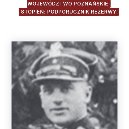
WOJEWÓDZTWO POZNAŃSKIE
STOPIEŃ: PODPORUCZNIK REZERWY