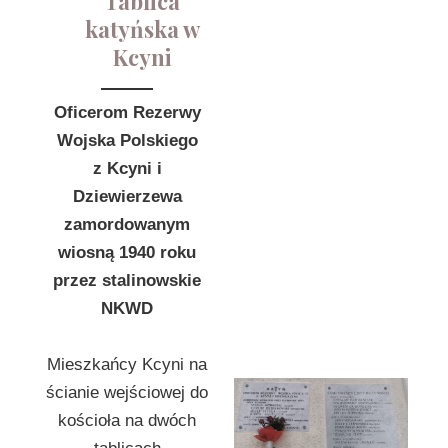
Tablica
katyńska w
Kcyni
Oficerom Rezerwy
Wojska Polskiego
z Kcyni i
Dziewierzewa
zamordowanym
wiosną 1940 roku
przez stalinowskie
NKWD
Mieszkańcy Kcyni na
ścianie wejściowej do
kościoła na dwóch