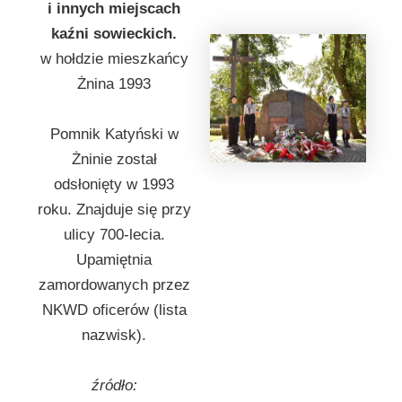
i innych miejscach
kaźni sowieckich.
w hołdzie mieszkańcy
Żnina 1993
Pomnik Katyński w
Żninie został
odsłonięty w 1993
roku. Znajduje się przy
ulicy 700-lecia.
Upamiętnia
zamordowanych przez
NKWD oficerów (lista
nazwisk).
źródło: