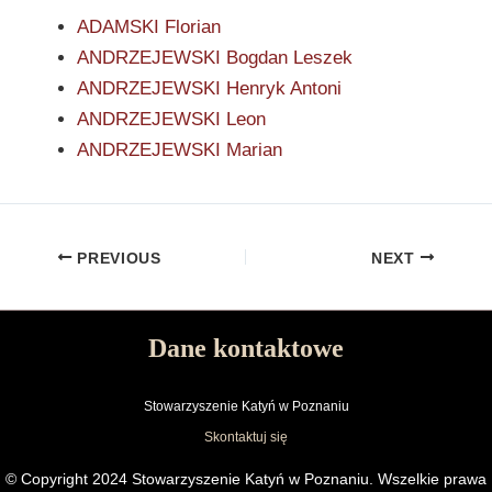
ADAMSKI Florian
ANDRZEJEWSKI Bogdan Leszek
ANDRZEJEWSKI Henryk Antoni
ANDRZEJEWSKI Leon
ANDRZEJEWSKI Marian
PREVIOUS
NEXT
Dane kontaktowe
Stowarzyszenie Katyń w Poznaniu
Skontaktuj się
© Copyright 2024 Stowarzyszenie Katyń w Poznaniu. Wszelkie prawa