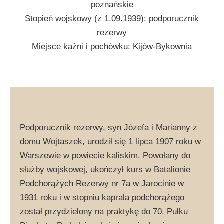
poznańskie
Stopień wojskowy (z 1.09.1939): podporucznik
rezerwy
Miejsce kaźni i pochówku: Kijów-Bykownia
Podporucznik rezerwy, syn Józefa i Marianny z
domu Wojtaszek, urodził się 1 lipca 1907 roku w
Warszewie w powiecie kaliskim. Powołany do
służby wojskowej, ukończył kurs w Batalionie
Podchorążych Rezerwy nr 7a w Jarocinie w
1931 roku i w stopniu kaprala podchorążego
został przydzielony na praktykę do 70. Pułku