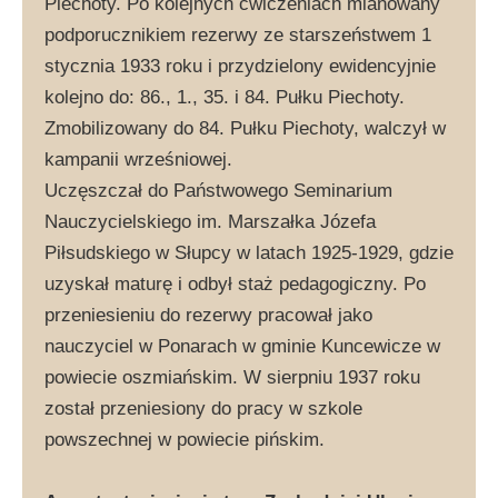
Piechoty. Po kolejnych ćwiczeniach mianowany
podporucznikiem rezerwy ze starszeństwem 1
stycznia 1933 roku i przydzielony ewidencyjnie
kolejno do: 86., 1., 35. i 84. Pułku Piechoty.
Zmobilizowany do 84. Pułku Piechoty, walczył w
kampanii wrześniowej.
Uczęszczał do Państwowego Seminarium
Nauczycielskiego im. Marszałka Józefa
Piłsudskiego w Słupcy w latach 1925-1929, gdzie
uzyskał maturę i odbył staż pedagogiczny. Po
przeniesieniu do rezerwy pracował jako
nauczyciel w Ponarach w gminie Kuncewicze w
powiecie oszmiańskim. W sierpniu 1937 roku
został przeniesiony do pracy w szkole
powszechnej w powiecie pińskim.