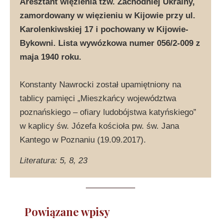
Aresztant więzienia tzw. Zachodniej Ukrainy,
zamordowany w więzieniu w Kijowie przy ul.
Karolenkiwskiej 17 i pochowany w Kijowie-
Bykowni. Lista wywózkowa numer 056/2-009 z
maja 1940 roku.
Konstanty Nawrocki został upamiętniony na
tablicy pamięci „Mieszkańcy województwa
poznańskiego – ofiary ludobójstwa katyńskiego”
w kaplicy św. Józefa kościoła pw. św. Jana
Kantego w Poznaniu (19.09.2017).
Literatura: 5, 8, 23
Powiązane wpisy