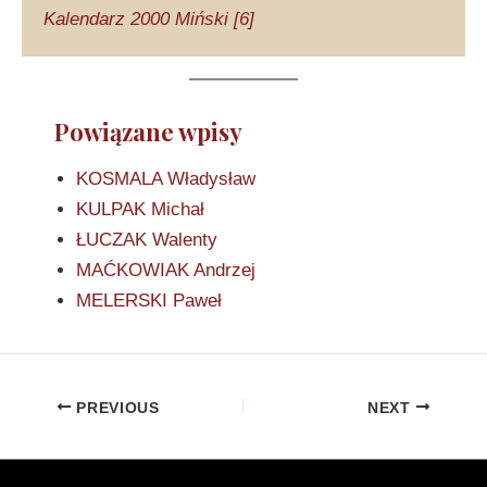
Kalendarz 2000 Miński [6]
Powiązane wpisy
KOSMALA Władysław
KULPAK Michał
ŁUCZAK Walenty
MAĆKOWIAK Andrzej
MELERSKI Paweł
PREVIOUS
NEXT