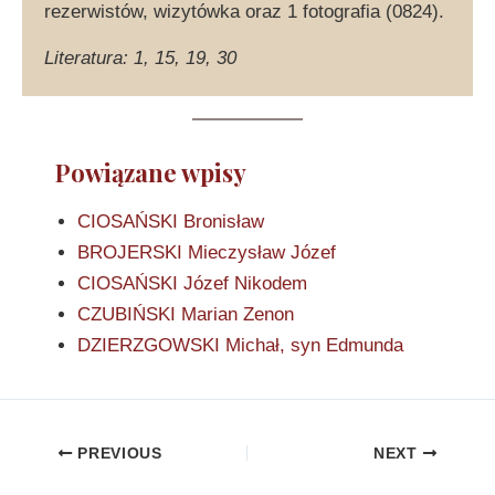
rezerwistów, wizytówka oraz 1 fotografia (0824).
Literatura: 1, 15, 19, 30
Powiązane wpisy
CIOSAŃSKI Bronisław
BROJERSKI Mieczysław Józef
CIOSAŃSKI Józef Nikodem
CZUBIŃSKI Marian Zenon
DZIERZGOWSKI Michał, syn Edmunda
PREVIOUS
NEXT