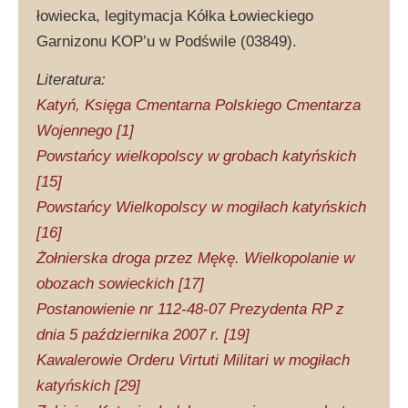
łowiecka, legitymacja Kółka Łowieckiego
Garnizonu KOP’u w Podświle (03849).
Literatura:
Katyń, Księga Cmentarna Polskiego Cmentarza
Wojennego [1]
Powstańcy wielkopolscy w grobach katyńskich
[15]
Powstańcy Wielkopolscy w mogiłach katyńskich
[16]
Żołnierska droga przez Mękę. Wielkopolanie w
obozach sowieckich [17]
Postanowienie nr 112-48-07 Prezydenta RP z
dnia 5 października 2007 r. [19]
Kawalerowie Orderu Virtuti Militari w mogiłach
katyńskich [29]