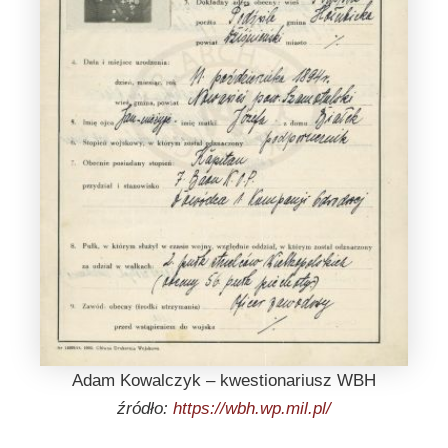
Adam Kowalczyk – kwestionariusz WBH
źródło:
https://wbh.wp.mil.pl/