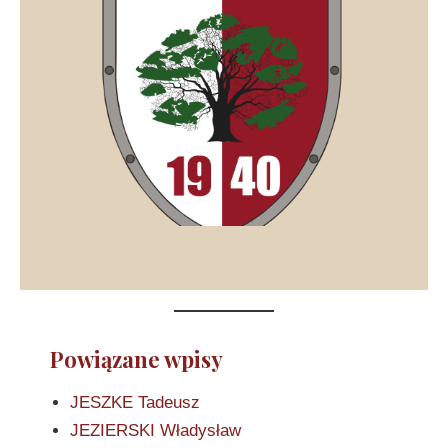
Powiązane wpisy
JESZKE Tadeusz
JEZIERSKI Władysław