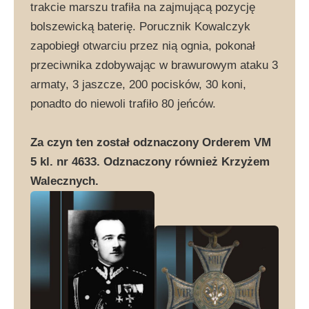
trakcie marszu trafiła na zajmującą pozycję
bolszewicką baterię. Porucznik Kowalczyk
zapobiegł otwarciu przez nią ognia, pokonał
przeciwnika zdobywając w brawurowym ataku 3
armaty, 3 jaszcze, 200 pocisków, 30 koni,
ponadto do niewoli trafiło 80 jeńców.
Za czyn ten został odznaczony Orderem VM
5 kl. nr 4633. Odznaczony również Krzyżem
Walecznych.