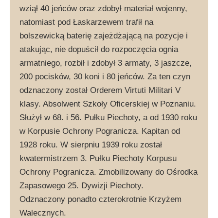
wziął 40 jeńców oraz zdobył materiał wojenny,
natomiast pod Łaskarzewem trafił na
bolszewicką baterię zajeżdżającą na pozycje i
atakując, nie dopuścił do rozpoczęcia ognia
armatniego, rozbił i zdobył 3 armaty, 3 jaszcze,
200 pocisków, 30 koni i 80 jeńców. Za ten czyn
odznaczony został Orderem Virtuti Militari V
klasy. Absolwent Szkoły Oficerskiej w Poznaniu.
Służył w 68. i 56. Pułku Piechoty, a od 1930 roku
w Korpusie Ochrony Pogranicza. Kapitan od
1928 roku. W sierpniu 1939 roku został
kwatermistrzem 3. Pułku Piechoty Korpusu
Ochrony Pogranicza. Zmobilizowany do Ośrodka
Zapasowego 25. Dywizji Piechoty.
Odznaczony ponadto czterokrotnie Krzyżem
Walecznych.