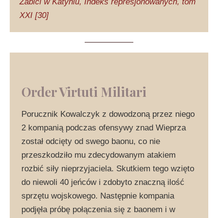
Zabici w Katyniu, Indeks represjonowanych, tom
XXI [30]
Order Virtuti Militari
Porucznik Kowalczyk z dowodzoną przez niego
2 kompanią podczas ofensywy znad Wieprza
został odcięty od swego baonu, co nie
przeszkodziło mu zdecydowanym atakiem
rozbić siły nieprzyjaciela. Skutkiem tego wzięto
do niewoli 40 jeńców i zdobyto znaczną ilość
sprzętu wojskowego. Następnie kompania
podjęła próbę połączenia się z baonem i w