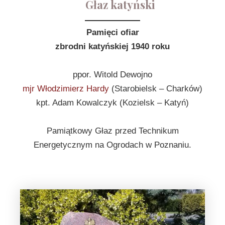
Głaz katyński
Pamięci ofiar
zbrodni katyńskiej 1940 roku
ppor. Witold Dewojno
mjr Włodzimierz Hardy
(Starobielsk – Charków)
kpt. Adam Kowalczyk (Kozielsk – Katyń)
Pamiątkowy Głaz przed Technikum
Energetycznym na Ogrodach w Poznaniu.