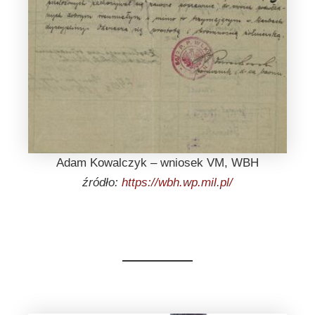
Adam Kowalczyk – wniosek VM, WBH
źródło:
https://wbh.wp.mil.pl/