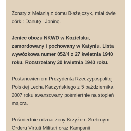
Żonaty z Melanią z domu Błażejczyk, miał dwie
córki: Danutę i Janinę.
Jeniec obozu NKWD w Kozielsku,
zamordowany i pochowany w Katyniu. Lista
wywózkowa numer 052/4 z 27 kwietnia 1940
roku. Rozstrzelany 30 kwietnia 1940 roku.
Postanowieniem Prezydenta Rzeczypospolitej
Polskiej Lecha Kaczyńskiego z 5 października
2007 roku awansowany pośmiertnie na stopień
majora.
Pośmiertnie odznaczony Krzyżem Srebrnym
Orderu Virtuti Militari oraz Kampanii