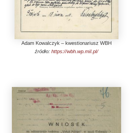
Adam Kowalczyk – kwestionariusz WBH
źródło:
https://wbh.wp.mil.pl/