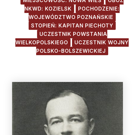
MIEJSCOWOŚĆ: NOWA WIEŚ
OBÓZ
NKWD: KOZIELSK
POCHODZENIE:
WOJEWÓDZTWO POZNAŃSKIE
STOPIEŃ: KAPITAN PIECHOTY
UCZESTNIK POWSTANIA
WIELKOPOLSKIEGO
UCZESTNIK WOJNY
POLSKO-BOLSZEWICKIEJ