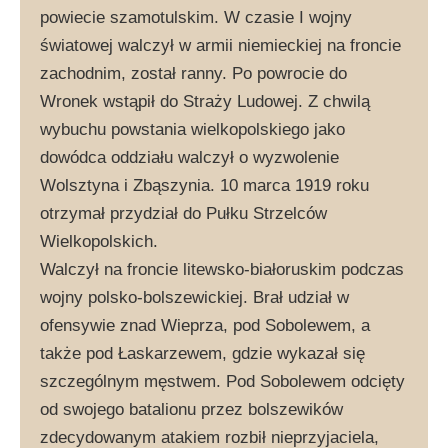
powiecie szamotulskim. W czasie I wojny
światowej walczył w armii niemieckiej na froncie
zachodnim, został ranny. Po powrocie do
Wronek wstąpił do Straży Ludowej. Z chwilą
wybuchu powstania wielkopolskiego jako
dowódca oddziału walczył o wyzwolenie
Wolsztyna i Zbąszynia. 10 marca 1919 roku
otrzymał przydział do Pułku Strzelców
Wielkopolskich.
Walczył na froncie litewsko-białoruskim podczas
wojny polsko-bolszewickiej. Brał udział w
ofensywie znad Wieprza, pod Sobolewem, a
także pod Łaskarzewem, gdzie wykazał się
szczególnym męstwem. Pod Sobolewem odcięty
od swojego batalionu przez bolszewików
zdecydowanym atakiem rozbił nieprzyjaciela,