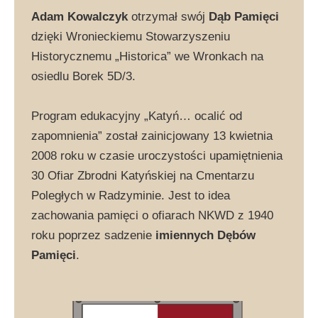
Adam Kowalczyk
otrzymał swój
Dąb Pamięci
dzięki Wronieckiemu Stowarzyszeniu
Historycznemu „Historica” we Wronkach na
osiedlu Borek 5D/3.
Program edukacyjny „Katyń… ocalić od
zapomnienia” został zainicjowany 13 kwietnia
2008 roku w czasie uroczystości upamiętnienia
30 Ofiar Zbrodni Katyńskiej na Cmentarzu
Poległych w Radzyminie. Jest to idea
zachowania pamięci o ofiarach NKWD z 1940
roku poprzez sadzenie
imiennych Dębów
Pamięci
.