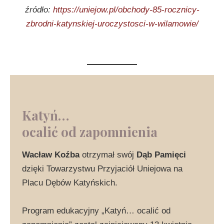
źródło:
https://uniejow.pl/obchody-85-rocznicy-
zbrodni-katynskiej-uroczystosci-w-wilamowie/
Katyń…
ocalić od zapomnienia
Wacław Koźba
otrzymał swój
Dąb Pamięci
dzięki Towarzystwu Przyjaciół Uniejowa na
Placu Dębów Katyńskich.
Program edukacyjny „Katyń… ocalić od