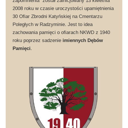
zapomnienia” został zainicjowany 13 kwietnia
2008 roku w czasie uroczystości upamiętnienia
30 Ofiar Zbrodni Katyńskiej na Cmentarzu
Poległych w Radzyminie. Jest to idea
zachowania pamięci o ofiarach NKWD z 1940
roku poprzez sadzenie
imiennych Dębów
Pamięci
.