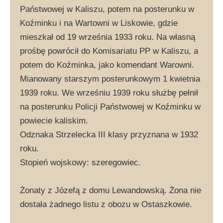
Państwowej w Kaliszu, potem na posterunku w
Koźminku i na Wartowni w Liskowie, gdzie
mieszkał od 19 września 1933 roku. Na własną
prośbę powrócił do Komisariatu PP w Kaliszu, a
potem do Koźminka, jako komendant Warowni.
Mianowany starszym posterunkowym 1 kwietnia
1939 roku. We wrześniu 1939 roku służbę pełnił
na posterunku Policji Państwowej w Koźminku w
powiecie kaliskim.
Odznaka Strzelecka III klasy przyznana w 1932
roku.
Stopień wojskowy: szeregowiec.
Żonaty z Józefą z domu Lewandowską. Żona nie
dostała żadnego listu z obozu w Ostaszkowie.