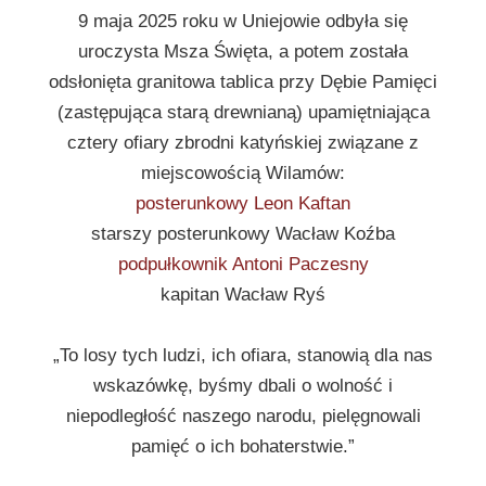
9 maja 2025 roku w Uniejowie odbyła się
uroczysta Msza Święta, a potem została
odsłonięta granitowa tablica przy Dębie Pamięci
(zastępująca starą drewnianą) upamiętniająca
cztery ofiary zbrodni katyńskiej związane z
miejscowością Wilamów:
posterunkowy Leon Kaftan
starszy posterunkowy Wacław Koźba
podpułkownik Antoni Paczesny
kapitan Wacław Ryś
„To losy tych ludzi, ich ofiara, stanowią dla nas
wskazówkę, byśmy dbali o wolność i
niepodległość naszego narodu, pielęgnowali
pamięć o ich bohaterstwie.”