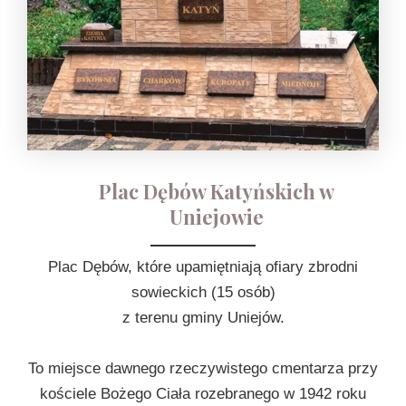
Plac Dębów Katyńskich w
Uniejowie
Plac Dębów, które upamiętniają ofiary zbrodni
sowieckich (15 osób)
z terenu gminy Uniejów.
To miejsce dawnego rzeczywistego cmentarza przy
kościele Bożego Ciała rozebranego w 1942 roku