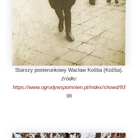
Starszy posterunkowy Wacław Kośba (Koźba).
źródło:
https://www.ogrodywspomnien.pl/index/showd/93
96