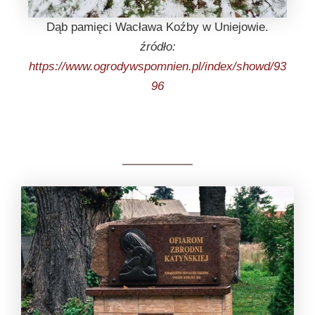
Dąb pamięci Wacława Koźby w Uniejowie.
źródło:
https://www.ogrodywspomnien.pl/index/showd/93
96