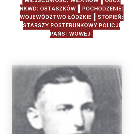
MIEJSCOWOŚĆ: WILAMÓW
OBÓZ
NKWD: OSTASZKÓW
POCHODZENIE:
WOJEWÓDZTWO ŁÓDZKIE
STOPIEŃ:
STARSZY POSTERUNKOWY POLICJI
PAŃSTWOWEJ