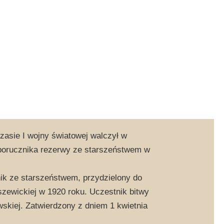
czasie I wojny światowej walczył w
dporucznika rezerwy ze starszeństwem w
ik ze starszeństwem, przydzielony do
szewickiej w 1920 roku. Uczestnik bitwy
kiej. Zatwierdzony z dniem 1 kwietnia