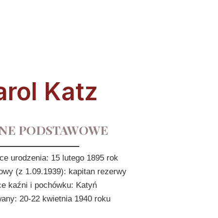
arol Katz
NE PODSTAWOWE
sce urodzenia: 15 lutego 1895 rok
owy (z 1.09.1939): kapitan rezerwy
ce kaźni i pochówku: Katyń
ny: 20-22 kwietnia 1940 roku