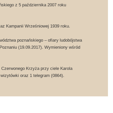
skiego z 5 października 2007 roku
oraz Kampanii Wrześniowej 1939 roku.
ewództwa poznańskiego – ofiary ludobójstwa
w Poznaniu (19.09.2017). Wymieniony wśród
 Czerwonego Krzyża przy ciele Karola
 wizytówki oraz 1 telegram (0864).