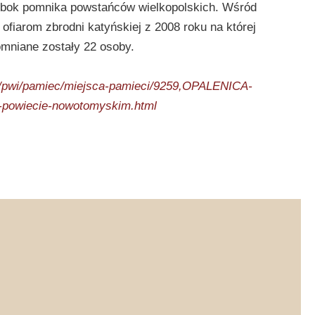
obok pomnika powstańców wielkopolskich. Wśród
 ofiarom zbrodni katyńskiej z 2008 roku na której
mniane zostały 22 osoby.
.pl/pwi/pamiec/miejsca-pamieci/9259,OPALENICA-
-powiecie-nowotomyskim.html