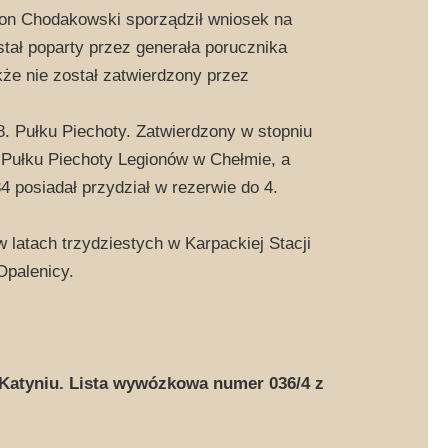
mon Chodakowski sporządził wniosek na
stał poparty przez generała porucznika
że nie został zatwierdzony przez
8. Pułku Piechoty. Zatwierdzony w stopniu
 Pułku Piechoty Legionów w Chełmie, a
4 posiadał przydział w rezerwie do 4.
 latach trzydziestych w Karpackiej Stacji
Opalenicy.
atyniu. Lista wywózkowa numer 036/4 z