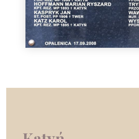
Katyń…