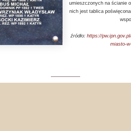
umieszczonych na ścianie 
nich jest tablica poświęcona
wspo
źródło:
https://pw.ipn.gov
miasto-w