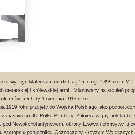
rezerwy, syn Mateusza, urodził się 15 lutego 1895 roku. W 
h cesarskiej i królewskiej armii. Mianowany na stopień po
 oficerów piechoty 1 sierpnia 1916 roku.
ia 1919 roku przyjęty do Wojska Polskiego jako podporuczn
u zapasowego 38. Pułku Piechoty. Żołnierz wojny polsko-bol
, pod Nowokonstantynowem, obrony Lwowa i ofensywy kijows
ku w stopniu porucznika. Odznaczony Krzyżem Walecznych.