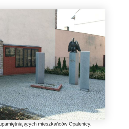
c upamiętniających mieszkańców Opalenicy,