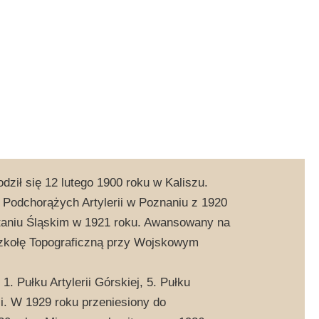
dził się 12 lutego 1900 roku w Kaliszu.
 Podchorążych Artylerii w Poznaniu z 1920
staniu Śląskim w 1921 roku. Awansowany na
 Szkołę Topograficzną przy Wojskowym
1. Pułku Artylerii Górskiej, 5. Pułku
rii. W 1929 roku przeniesiony do