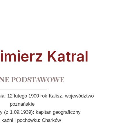
mierz Katral
NE PODSTAWOWE
ia: 12 lutego 1900 rok Kalisz, województwo
poznańskie
 (z 1.09.1939): kapitan geograficzny
 kaźni i pochówku: Charków