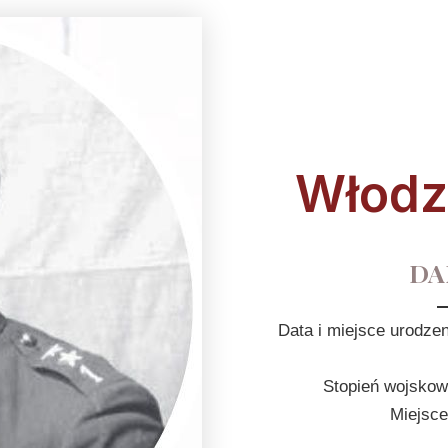
Włodzi
DA
Data i miejsce urodzen
Stopień wojskowy
Miejsce