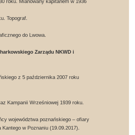
930 roku. Mianowany kapitanem w 1936
u. Topograf.
aficznego do Lwowa.
charkowskiego Zarządu NKWD i
skiego z 5 października 2007 roku
oraz Kampanii Wrześniowej 1939 roku.
ańcy województwa poznańskiego – ofiary
a Kantego w Poznaniu (19.09.2017).