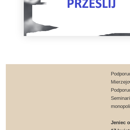
Podporuc
Mierzejo
Podporuc
Seminari
monopoli
Jeniec 