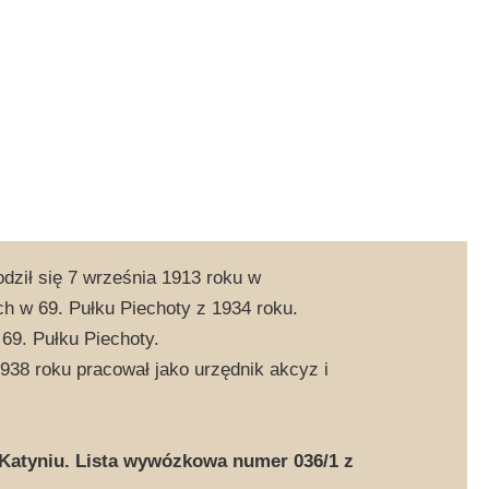
dził się 7 września 1913 roku w
h w 69. Pułku Piechoty z 1934 roku.
69. Pułku Piechoty.
38 roku pracował jako urzędnik akcyz i
atyniu. Lista wywózkowa numer 036/1 z