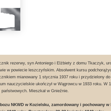
znik rezerwy, syn Antoniego i Elżbiety z domu Tkaczyk, uro
wie w powiecie leszczyńskim. Absolwent kursu podchorążyc
znikiem mianowany 1 stycznia 1937 roku i przydzielony do 
um nauczycielskie ukończył w Wągrowcu w 1933 roku. W 19
 państwowych. Mieszkał w Gnieźnie.
obozu NKWD w Kozielsku, zamordowany i pochowany w K