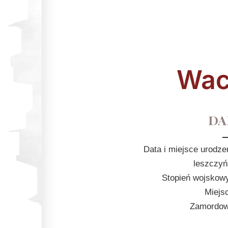
Wac
DA
Data i miejsce urodze
leszczyń
Stopień wojskowy
Miejs
Zamordowa