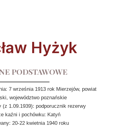
ław Hyżyk
NE PODSTAWOWE
nia: 7 września 1913 rok Mierzejów, powiat
ski, województwo poznańskie
 (z 1.09.1939): podporucznik rezerwy
ce kaźni i pochówku: Katyń
ny: 20-22 kwietnia 1940 roku