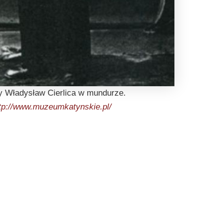
 Władysław Cierlica w mundurze.
tp://www.muzeumkatynskie.pl/