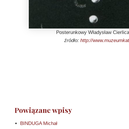
Posterunkowy Władysław Cierlic
źródło:
http://www.muzeumkat
Powiązane wpisy
BINDUGA Michał