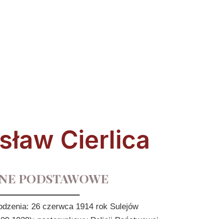
ław Cierlica
NE PODSTAWOWE
rodzenia: 26 czerwca 1914 rok Sulejów