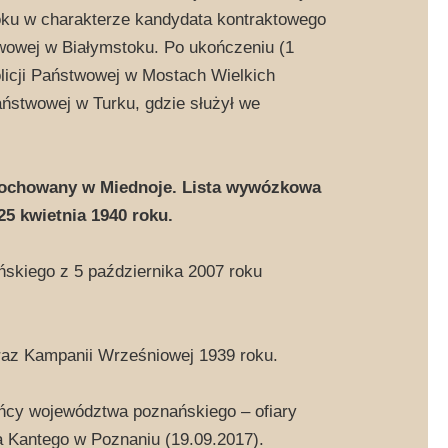
roku w charakterze kandydata kontraktowego
wowej w Białymstoku. Po ukończeniu (1
licji Państwowej w Mostach Wielkich
ństwowej w Turku, gdzie służył we
ochowany w Miednoje. Lista wywózkowa
25 kwietnia 1940 roku.
skiego z 5 października 2007 roku
oraz Kampanii Wrześniowej 1939 roku.
ańcy województwa poznańskiego – ofiary
a Kantego w Poznaniu (19.09.2017).