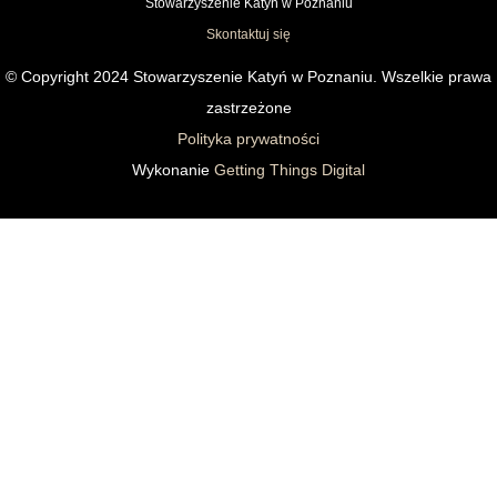
Stowarzyszenie Katyń w Poznaniu
Skontaktuj się
© Copyright 2024 Stowarzyszenie Katyń w Poznaniu. Wszelkie prawa
zastrzeżone
Polityka prywatności
Wykonanie
Getting Things Digital