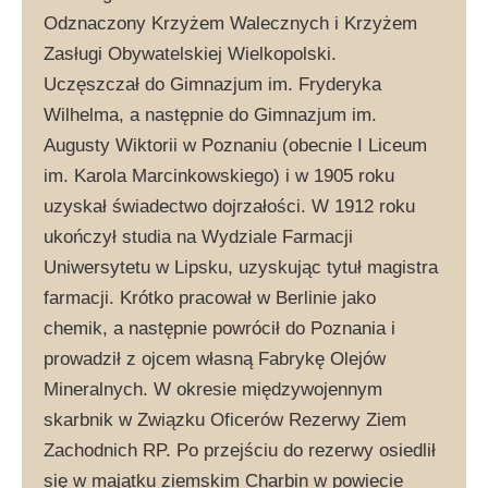
Odznaczony Krzyżem Walecznych i Krzyżem
Zasługi Obywatelskiej Wielkopolski.
Uczęszczał do Gimnazjum im. Fryderyka
Wilhelma, a następnie do Gimnazjum im.
Augusty Wiktorii w Poznaniu (obecnie I Liceum
im. Karola Marcinkowskiego) i w 1905 roku
uzyskał świadectwo dojrzałości. W 1912 roku
ukończył studia na Wydziale Farmacji
Uniwersytetu w Lipsku, uzyskując tytuł magistra
farmacji. Krótko pracował w Berlinie jako
chemik, a następnie powrócił do Poznania i
prowadził z ojcem własną Fabrykę Olejów
Mineralnych. W okresie międzywojennym
skarbnik w Związku Oficerów Rezerwy Ziem
Zachodnich RP. Po przejściu do rezerwy osiedlił
się w majątku ziemskim Charbin w powiecie