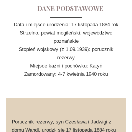
DANE PODSTAWOWE
Data i miejsce urodzenia: 17 listopada 1884 rok
Strzelno, powiat mogileński, województwo
poznańskie
Stopień wojskowy (z 1.09.1939): porucznik
rezerwy
Miejsce kaźni i pochówku: Katyń
Zamordowany: 4-7 kwietnia 1940 roku
Porucznik rezerwy, syn Czesława i Jadwigi z
domu Wandl, urodził się 17 listopada 1884 roku