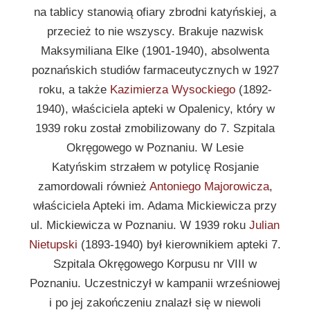
na tablicy stanowią ofiary zbrodni katyńskiej, a
przecież to nie wszyscy. Brakuje nazwisk
Maksymiliana Elke (1901-1940), absolwenta
poznańskich studiów farmaceutycznych w 1927
roku, a także
Kazimierza Wysockiego
(1892-
1940), właściciela apteki w Opalenicy, który w
1939 roku został zmobilizowany do 7. Szpitala
Okręgowego w Poznaniu. W Lesie
Katyńskim strzałem w potylicę Rosjanie
zamordowali również
Antoniego Majorowicza
,
właściciela Apteki im. Adama Mickiewicza przy
ul. Mickiewicza w Poznaniu. W 1939 roku
Julian
Nietupski
(1893-1940) był kierownikiem apteki 7.
Szpitala Okręgowego Korpusu nr VIII w
Poznaniu. Uczestniczył w kampanii wrześniowej
i po jej zakończeniu znalazł się w niewoli