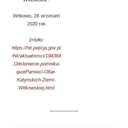
Witkowo, 26 wrzesień
2020 rok
źródło:
https://hit.policja.gov.pl
/hit/aktualnosci/194364
,Odsloniecie-pomnika-
quotPamieci-Ofiar-
Katynskich-Ziemi-
Witkowskiej.html