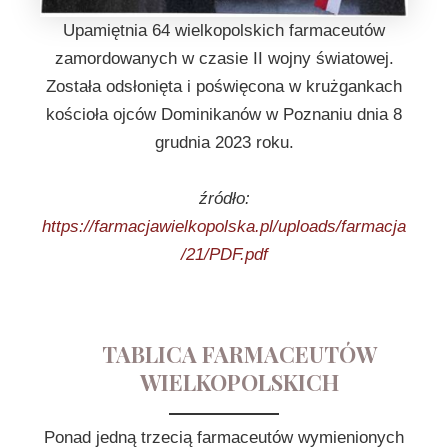
Upamiętnia 64 wielkopolskich farmaceutów
zamordowanych w czasie II wojny światowej.
Została odsłonięta i poświęcona w krużgankach
kościoła ojców Dominikanów w Poznaniu dnia 8
grudnia 2023 roku.
źródło:
https://farmacjawielkopolska.pl/uploads/farmacja
/21/PDF.pdf
TABLICA FARMACEUTÓW
WIELKOPOLSKICH
Ponad jedną trzecią farmaceutów wymienionych