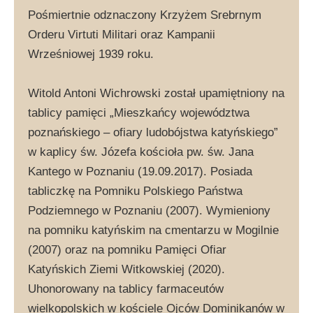
Pośmiertnie odznaczony Krzyżem Srebrnym
Orderu Virtuti Militari oraz Kampanii
Wrześniowej 1939 roku.
Witold Antoni Wichrowski został upamiętniony na
tablicy pamięci „Mieszkańcy województwa
poznańskiego – ofiary ludobójstwa katyńskiego”
w kaplicy św. Józefa kościoła pw. św. Jana
Kantego w Poznaniu (19.09.2017). Posiada
tabliczkę na Pomniku Polskiego Państwa
Podziemnego w Poznaniu (2007). Wymieniony
na pomniku katyńskim na cmentarzu w Mogilnie
(2007) oraz na pomniku Pamięci Ofiar
Katyńskich Ziemi Witkowskiej (2020).
Uhonorowany na tablicy farmaceutów
wielkopolskich w kościele Ojców Dominikanów w