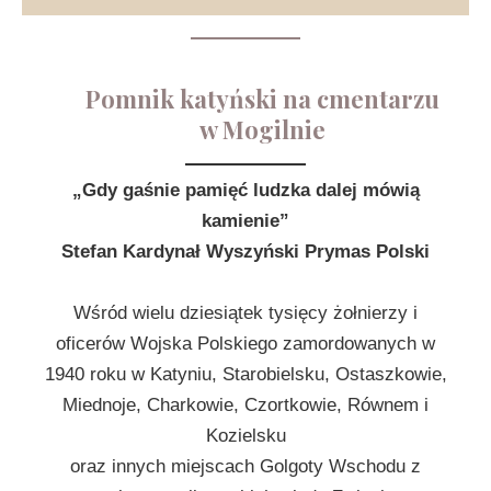
Pomnik katyński na cmentarzu
w Mogilnie
„Gdy gaśnie pamięć ludzka dalej mówią
kamienie”
Stefan Kardynał Wyszyński Prymas Polski
Wśród wielu dziesiątek tysięcy żołnierzy i
oficerów Wojska Polskiego zamordowanych w
1940 roku w Katyniu, Starobielsku, Ostaszkowie,
Miednoje, Charkowie, Czortkowie, Równem i
Kozielsku
oraz innych miejscach Golgoty Wschodu z