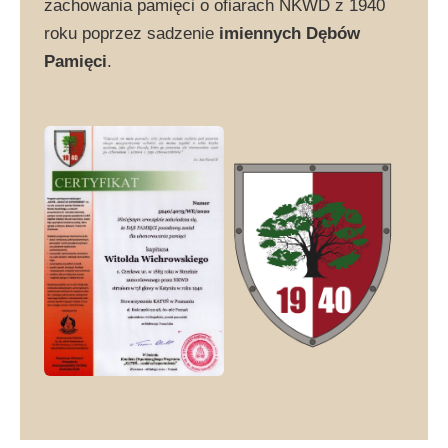
zachowania pamięci o ofiarach NKWD z 1940
roku poprzez sadzenie
imiennych Dębów
Pamięci
.