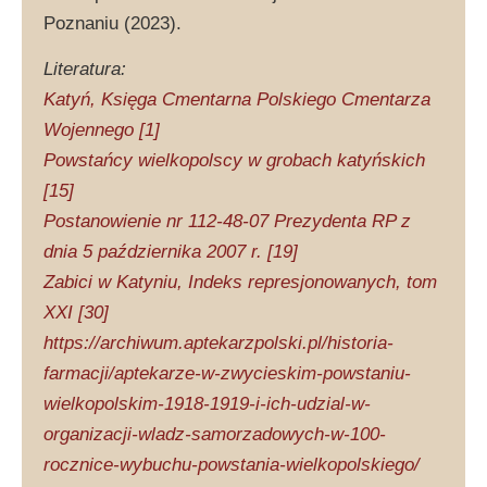
Poznaniu (2023).
Literatura:
Katyń, Księga Cmentarna Polskiego Cmentarza
Wojennego [1]
Powstańcy wielkopolscy w grobach katyńskich
[15]
Postanowienie nr 112-48-07 Prezydenta RP z
dnia 5 października 2007 r. [19]
Zabici w Katyniu, Indeks represjonowanych, tom
XXI [30]
https://archiwum.aptekarzpolski.pl/historia-
farmacji/aptekarze-w-zwycieskim-powstaniu-
wielkopolskim-1918-1919-i-ich-udzial-w-
organizacji-wladz-samorzadowych-w-100-
rocznice-wybuchu-powstania-wielkopolskiego/