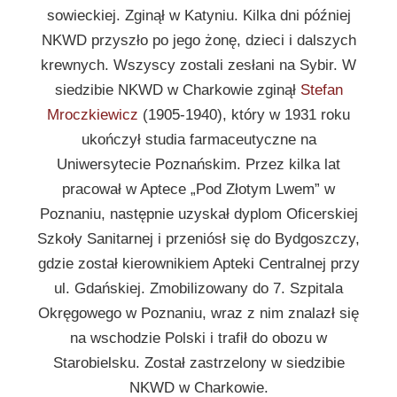
sowieckiej. Zginął w Katyniu. Kilka dni później
NKWD przyszło po jego żonę, dzieci i dalszych
krewnych. Wszyscy zostali zesłani na Sybir. W
siedzibie NKWD w Charkowie zginął
Stefan
Mroczkiewicz
(1905-1940), który w 1931 roku
ukończył studia farmaceutyczne na
Uniwersytecie Poznańskim. Przez kilka lat
pracował w Aptece „Pod Złotym Lwem” w
Poznaniu, następnie uzyskał dyplom Oficerskiej
Szkoły Sanitarnej i przeniósł się do Bydgoszczy,
gdzie został kierownikiem Apteki Centralnej przy
ul. Gdańskiej. Zmobilizowany do 7. Szpitala
Okręgowego w Poznaniu, wraz z nim znalazł się
na wschodzie Polski i trafił do obozu w
Starobielsku. Został zastrzelony w siedzibie
NKWD w Charkowie.