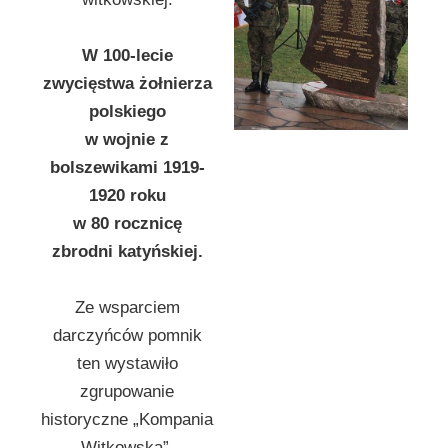
W 100-lecie
zwycięstwa żołnierza
polskiego
w wojnie z
bolszewikami 1919-
1920 roku
w 80 rocznicę
zbrodni katyńskiej.
Ze wsparciem
darczyńców pomnik
ten wystawiło
zgrupowanie
historyczne „Kompania
Witkowska”.