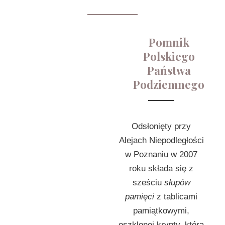
Pomnik
Polskiego
Państwa
Podziemnego
Odsłonięty przy
Alejach Niepodległości
w Poznaniu w 2007
roku składa się z
sześciu
słupów
pamięci
z tablicami
pamiątkowymi,
oszklonej krypty, która