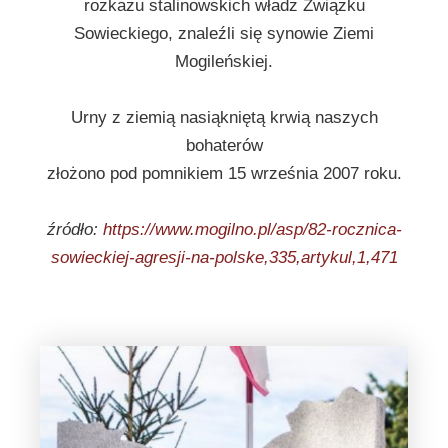
rozkazu stalinowskich władz Związku
Sowieckiego, znaleźli się synowie Ziemi
Mogileńskiej.
Urny z ziemią nasiąkniętą krwią naszych
bohaterów
złożono pod pomnikiem 15 września 2007 roku.
źródło:
https://www.mogilno.pl/asp/82-rocznica-
sowieckiej-agresji-na-polske,335,artykul,1,471