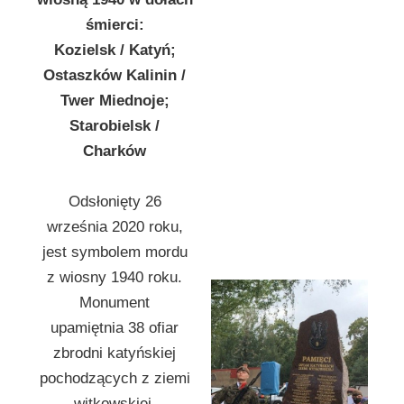
śmierci:
Kozielsk / Katyń;
Ostaszków Kalinin /
Twer Miednoje;
Starobielsk /
Charków
Odsłonięty 26
września 2020 roku,
jest symbolem mordu
z wiosny 1940 roku.
Monument
upamiętnia 38 ofiar
zbrodni katyńskiej
pochodzących z ziemi
witkowskiej.