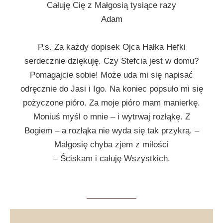
Całuję Cię z Małgosią tysiące razy
Adam
P.s. Za każdy dopisek Ojca Hałka Hefki
serdecznie dziękuję. Czy Stefcia jest w domu?
Pomagajcie sobie! Może uda mi się napisać
odręcznie do Jasi i Igo. Na koniec popsuło mi się
pożyczone pióro. Za moje pióro mam manierkę.
Moniuś myśl o mnie – i wytrwaj rozłąkę. Z
Bogiem – a rozłąka nie wyda się tak przykrą. –
Małgosię chyba zjem z miłości
– Ściskam i całuję Wszystkich.