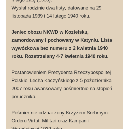
Wysłał rodzinie dwa listy, datowane na 29
listopada 1939 i 14 lutego 1940 roku.
Jeniec obozu NKWD w Kozielsku,
zamordowany i pochowany w Katyniu. Lista
wywózkowa bez numeru z 2 kwietnia 1940
roku. Rozstrzelany 4-7 kwietnia 1940 roku.
Postanowieniem Prezydenta Rzeczypospolitej
Polskiej Lecha Kaczyńskiego z 5 października
2007 roku awansowany pośmiertnie na stopień
porucznika.
Pośmiertnie odznaczony Krzyżem Srebrnym
Orderu Virtuti Militari oraz Kampanii
Wrześniowej 1939 roku.