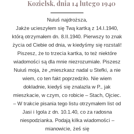
Kozielsk, dnia 14 lutego 1940
Nuiuś najdroższa,
Jakże ucieszyłem się Twą kartką z 14.I.1940,
którą otrzymałem dn. 8.II.1940. Pierwszy to znak
życia od Ciebie od dnia, w kiedyśmy się rozstali!
Piszesz, że to trzecia kartka, to też niektóre
wiadomości są dla mnie niezrozumiałe. Piszesz
Nuiuś moja, że „mieszkasz nadal u Stefki, a nie
wiem, co ten fakt poprzedziło. Nie wiem
dokładnie, kiedyś się znalazła w P., jak
mieszkacie, w czym, co robicie – Stach, Ojciec.
– W trakcie pisania tego listu otrzymałem list od
Jasi i Igola z dn. 10.1.40, co za radosna
niespodzianka. Podają kilka wiadomości –
mianowicie, żeś się