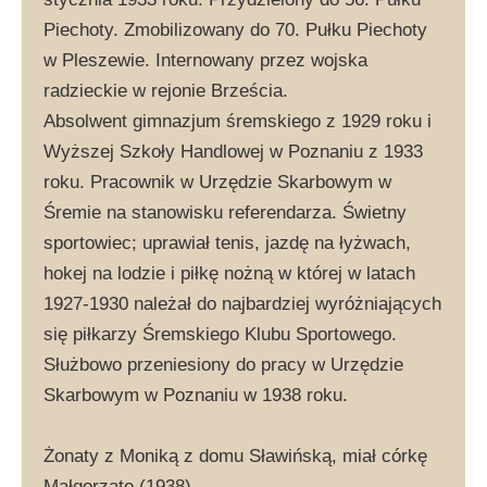
Piechoty. Zmobilizowany do 70. Pułku Piechoty
w Pleszewie. Internowany przez wojska
radzieckie w rejonie Brześcia.
Absolwent gimnazjum śremskiego z 1929 roku i
Wyższej Szkoły Handlowej w Poznaniu z 1933
roku. Pracownik w Urzędzie Skarbowym w
Śremie na stanowisku referendarza. Świetny
sportowiec; uprawiał tenis, jazdę na łyżwach,
hokej na lodzie i piłkę nożną w której w latach
1927-1930 należał do najbardziej wyróżniających
się piłkarzy Śremskiego Klubu Sportowego.
Służbowo przeniesiony do pracy w Urzędzie
Skarbowym w Poznaniu w 1938 roku.
Żonaty z Moniką z domu Sławińską, miał córkę
Małgorzatę (1938).