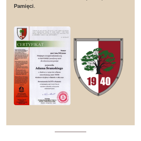
Pamięci
.