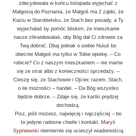
zdecydowała w końcu listopada wyjechać z
Małgosią do Poznania, że Małgoś ma 2 ząbki, że
Kaziu w Starobielsku, że Stach bez posady, a Ty
wyjechałaś by pomóc bliskim, że mieszkanie
nasze zlikwidowałaś, oby Bóg dał Ci zdrowie za
Twą dobroć. Dbaj jednak o siebie Nuiuś bo
obecnie Małgoś ma tylko w Tobie opiekę. – Co
robicie? Co z naszym mieszkaniem – nie martw
się ze strat albo z konieczności sprzedaży. –
Cieszę się, ze Stachowie i Ojciec razem. Stach,
o ile możności – handel. – Da Bóg wszystko
będzie dobrze. – Zdaje się, że kartki prędzej
dochodzą.
Pisz, jeśli możesz, najwięcej i najczęściej – bo
to jedyne radosne chwile i kontakt.
Maryś
Sypniewski
niemiernie się ucieszył wiadomością