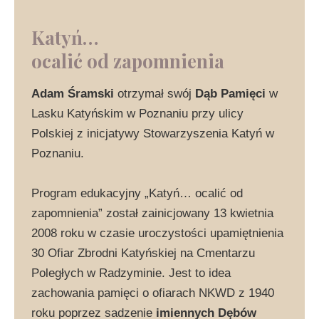
Katyń…
ocalić od zapomnienia
Adam Śramski
otrzymał swój
Dąb Pamięci
w
Lasku Katyńskim w Poznaniu przy ulicy
Polskiej z inicjatywy Stowarzyszenia Katyń w
Poznaniu.
Program edukacyjny „Katyń… ocalić od
zapomnienia” został zainicjowany 13 kwietnia
2008 roku w czasie uroczystości upamiętnienia
30 Ofiar Zbrodni Katyńskiej na Cmentarzu
Poległych w Radzyminie. Jest to idea
zachowania pamięci o ofiarach NKWD z 1940
roku poprzez sadzenie
imiennych Dębów