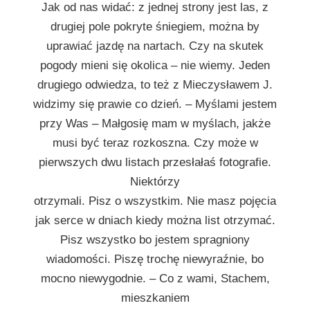
Jak od nas widać: z jednej strony jest las, z
drugiej pole pokryte śniegiem, można by
uprawiać jazdę na nartach. Czy na skutek
pogody mieni się okolica – nie wiemy. Jeden
drugiego odwiedza, to też z Mieczysławem J.
widzimy się prawie co dzień. – Myślami jestem
przy Was – Małgosię mam w myślach, jakże
musi być teraz rozkoszna. Czy może w
pierwszych dwu listach przesłałaś fotografie.
Niektórzy
otrzymali. Pisz o wszystkim. Nie masz pojęcia
jak serce w dniach kiedy można list otrzymać.
Pisz wszystko bo jestem spragniony
wiadomości. Piszę trochę niewyraźnie, bo
mocno niewygodnie. – Co z wami, Stachem,
mieszkaniem