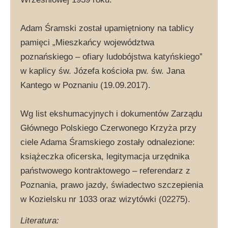
Adam Śramski został upamiętniony na tablicy
pamięci „Mieszkańcy województwa
poznańskiego – ofiary ludobójstwa katyńskiego”
w kaplicy św. Józefa kościoła pw. św. Jana
Kantego w Poznaniu (19.09.2017).
Wg list ekshumacyjnych i dokumentów Zarządu
Głównego Polskiego Czerwonego Krzyża przy
ciele Adama Śramskiego zostały odnalezione:
książeczka oficerska, legitymacja urzędnika
państwowego kontraktowego – referendarz z
Poznania, prawo jazdy, świadectwo szczepienia
w Kozielsku nr 1033 oraz wizytówki (02275).
Literatura: