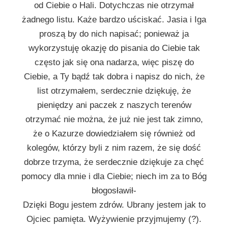
od Ciebie o Hali. Dotychczas nie otrzymał
żadnego listu. Każe bardzo uściskać. Jasia i Iga
proszą by do nich napisać; ponieważ ja
wykorzystuję okazję do pisania do Ciebie tak
często jak się ona nadarza, więc piszę do
Ciebie, a Ty bądź tak dobra i napisz do nich, że
list otrzymałem, serdecznie dziękuję, że
pieniędzy ani paczek z naszych terenów
otrzymać nie można, że już nie jest tak zimno,
że o Kazurze dowiedziałem się również od
kolegów, którzy byli z nim razem, że się dość
dobrze trzyma, że serdecznie dziękuje za chęć
pomocy dla mnie i dla Ciebie; niech im za to Bóg
błogosławił-
Dzięki Bogu jestem zdrów. Ubrany jestem jak to
Ojciec pamięta. Wyżywienie przyjmujemy (?).