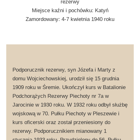
rezerwy
Miejsce kaźni i pochówku: Katyń
Zamordowany: 4-7 kwietnia 1940 roku
Podporucznik rezerwy, syn Józefa i Marty z
domu Wojciechowskiej, urodził się 15 grudnia
1909 roku w Śremie. Ukończył kurs w Batalionie
Podchorążych Rezerwy Piechoty nr 7a w
Jarocinie w 1930 roku. W 1932 roku odbył służbę
wojskową w 70. Pułku Piechoty w Pleszewie i
kurs oficerski oraz został przeniesiony do
rezerwy. Podporucznikiem mianowany 1
stycznia 1933 roku. Przydzielony do 56. Pułku