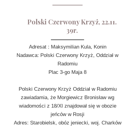
Polski Czerwony Krzyż, 22.11.
39r.
Adresat : Maksymilian Kula, Konin
Nadawca: Polski Czerwony Krzyż, Oddział w
Radomiu
Plac 3-go Maja 8
Polski Czerwony Krzyż Oddział w Radomiu
zawiadamia, że Morgiewicz Bronisław wg
wiadomości z 18/XI znajdował się w obozie
jeńców w Rosji
Adres: Starobielsk, obóz jeniecki, woj. Charków