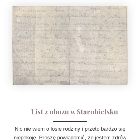
List z obozu w Starobielsku
Nic nie wiem o losie rodziny i przeto bardzo się
niepokoję. Proszę powiadomić, że jestem zdrów