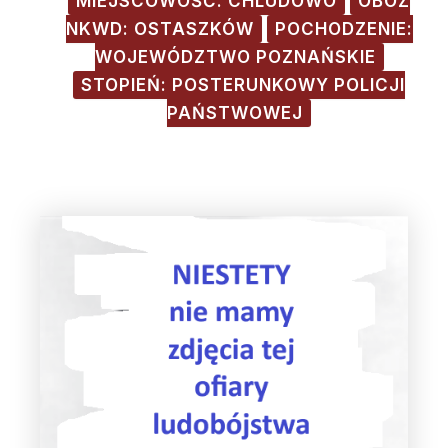
MIEJSCOWOŚĆ: CHLUDOWO
OBÓZ
NKWD: OSTASZKÓW
POCHODZENIE:
WOJEWÓDZTWO POZNAŃSKIE
STOPIEŃ: POSTERUNKOWY POLICJI
PAŃSTWOWEJ