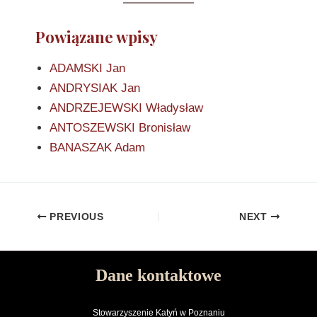
Powiązane wpisy
ADAMSKI Jan
ANDRYSIAK Jan
ANDRZEJEWSKI Władysław
ANTOSZEWSKI Bronisław
BANASZAK Adam
PREVIOUS
NEXT
Dane kontaktowe
Stowarzyszenie Katyń w Poznaniu