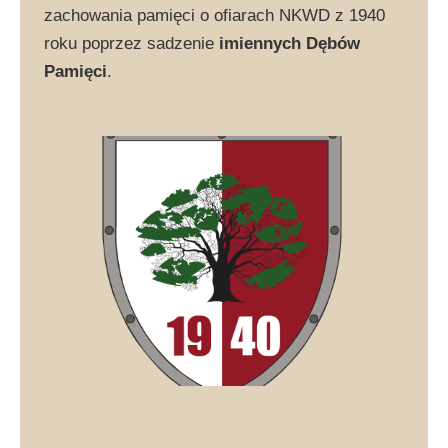
zachowania pamięci o ofiarach NKWD z 1940
roku poprzez sadzenie
imiennych Dębów
Pamięci
.