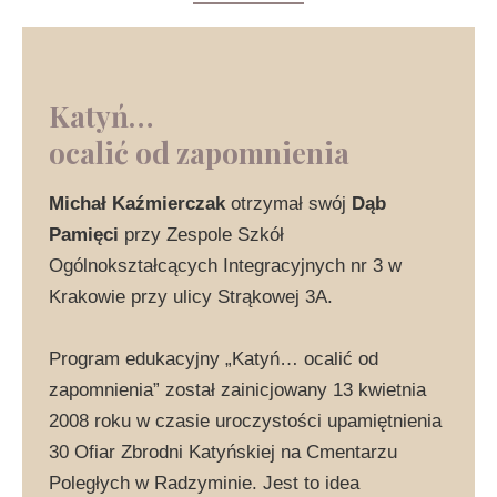
Katyń…
ocalić od zapomnienia
Michał Kaźmierczak
otrzymał swój
Dąb
Pamięci
przy Zespole Szkół
Ogólnokształcących Integracyjnych nr 3 w
Krakowie przy ulicy Strąkowej 3A.
Program edukacyjny „Katyń… ocalić od
zapomnienia” został zainicjowany 13 kwietnia
2008 roku w czasie uroczystości upamiętnienia
30 Ofiar Zbrodni Katyńskiej na Cmentarzu
Poległych w Radzyminie. Jest to idea