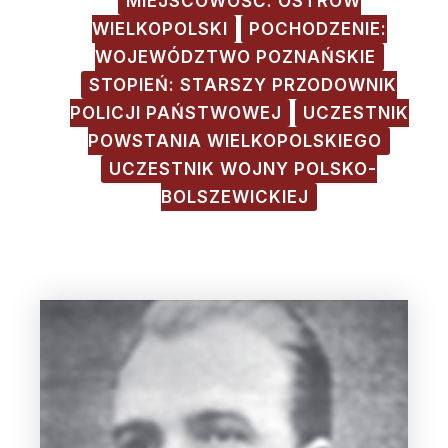
MIEJSCOWOŚĆ: OSTRÓW
WIELKOPOLSKI
POCHODZENIE:
WOJEWÓDZTWO POZNAŃSKIE
STOPIEŃ: STARSZY PRZODOWNIK
POLICJI PAŃSTWOWEJ
UCZESTNIK
POWSTANIA WIELKOPOLSKIEGO
UCZESTNIK WOJNY POLSKO-
BOLSZEWICKIEJ