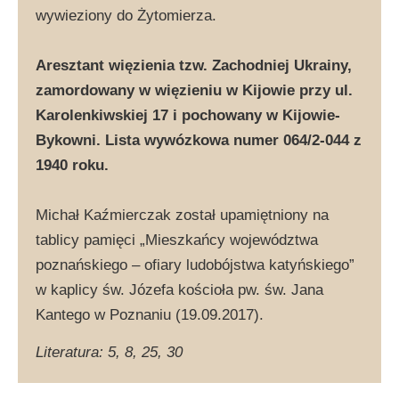
wywieziony do Żytomierza.
Aresztant więzienia tzw. Zachodniej Ukrainy,
zamordowany w więzieniu w Kijowie przy ul.
Karolenkiwskiej 17 i pochowany w Kijowie-
Bykowni. Lista wywózkowa numer 064/2-044 z
1940 roku.
Michał Kaźmierczak został upamiętniony na
tablicy pamięci „Mieszkańcy województwa
poznańskiego – ofiary ludobójstwa katyńskiego”
w kaplicy św. Józefa kościoła pw. św. Jana
Kantego w Poznaniu (19.09.2017).
Literatura: 5, 8, 25, 30