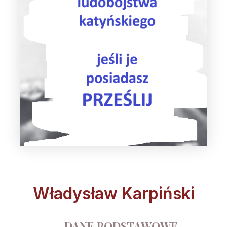
Władysław Karpiński
DANE PODSTAWOWE