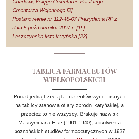
Charków, Księga Cmentarna Polskiego
Cmentarza Wojennego [2]
Postanowienie nr 112-48-07 Prezydenta RP z
dnia 5 października 2007 r. [19]
Leszczyńska lista katyńska [22]
TABLICA FARMACEUTÓW
WIELKOPOLSKICH
Ponad jedną trzecią farmaceutów wymienionych
na tablicy stanowią ofiary zbrodni katyńskiej, a
przecież to nie wszyscy. Brakuje nazwisk
Maksymiliana Elke (1901-1940), absolwenta
poznańskich studiów farmaceutycznych w 1927