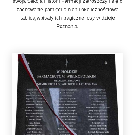
swoją Sekcją Historii Farmacji zatroszczyli się o
zachowanie pamięci o nich i okolicznościową
tablicą wpisały ich tragiczne losy w dzieje
Poznania.