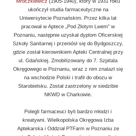
Mroczkiewicz
(1905-1940), który w 1931 roku
ukończył studia farmaceutyczne na
Uniwersytecie Poznańskim. Przez kilka lat
pracował w Aptece „Pod Złotym Lwem” w
Poznaniu, następnie uzyskał dyplom Oficerskiej
Szkoły Sanitarnej i przeniósł się do Bydgoszczy,
gdzie został kierownikiem Apteki Centralnej przy
ul. Gdańskiej. Zmobilizowany do 7. Szpitala
Okręgowego w Poznaniu, wraz z nim znalazł się
na wschodzie Polski i trafił do obozu w
Starobielsku. Został zastrzelony w siedzibie
NKWD w Charkowie.
Polegli farmaceuci byli bardzo młodzi i
kreatywni. Wielkopolska Okręgowa Izba
Aptekarska i Oddział PTFarm w Poznaniu ze