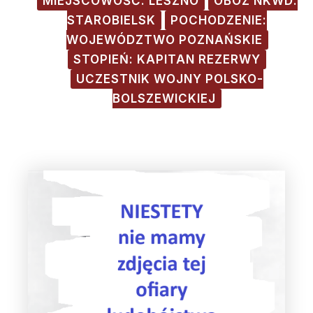
MIEJSCOWOŚĆ: LESZNO
OBÓZ NKWD:
STAROBIELSK
POCHODZENIE:
WOJEWÓDZTWO POZNAŃSKIE
STOPIEŃ: KAPITAN REZERWY
UCZESTNIK WOJNY POLSKO-
BOLSZEWICKIEJ