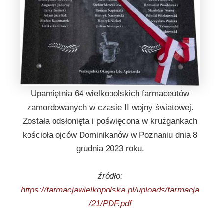
Upamiętnia 64 wielkopolskich farmaceutów
zamordowanych w czasie II wojny światowej.
Została odsłonięta i poświęcona w krużgankach
kościoła ojców Dominikanów w Poznaniu dnia 8
grudnia 2023 roku.
źródło:
https://farmacjawielkopolska.pl/uploads/farmacja
/21/PDF.pdf