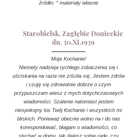
źródło: * materiały własne
Starobielsk, Zagłębie Donieckie
dn, 30.XI.1939
Moje Kochanie!
Niestety nadzieja rychłego zobaczenia się i
uściskania na razie nie ziściła się. Jestem zdrów
i czuję się zdrowotnie dobrze o czym
przypuszczam wiesz z mych dotychczasowych
wiadomości. Szalenie natomiast jestem
niespokojny los Twój Kochanie i wszystkich mi
bliskich. Ponieważ obecnie wolno na i do nas
korespondować, błagam o wiadomości, co
słychać w domu, jak dajesz sobie radę, czy