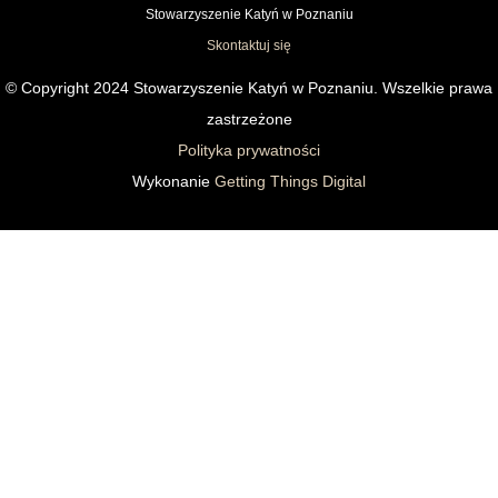
Stowarzyszenie Katyń w Poznaniu
Skontaktuj się
© Copyright 2024 Stowarzyszenie Katyń w Poznaniu. Wszelkie prawa
zastrzeżone
Polityka prywatności
Wykonanie
Getting Things Digital