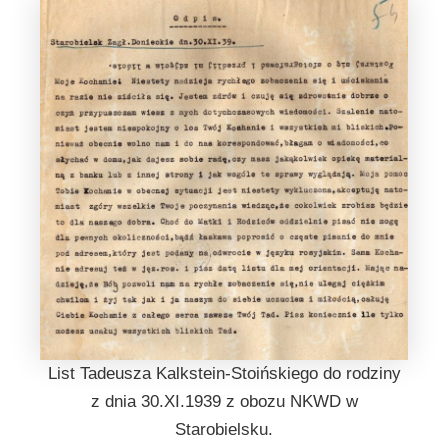
List Tadeusza Kalkstein-Stoińskiego do rodziny
z dnia 30.XI.1939 z obozu NKWD w
Starobielsku.