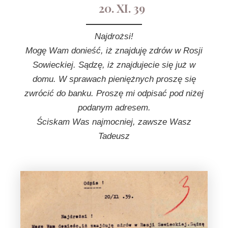
20. XI. 39
Najdrożsi!
Mogę Wam donieść, iż znajduję zdrów w Rosji
Sowieckiej. Sądzę, iż znajdujecie się już w
domu. W sprawach pieniężnych proszę się
zwrócić do banku. Proszę mi odpisać pod niżej
podanym adresem.
Ściskam Was najmocniej, zawsze Wasz
Tadeusz