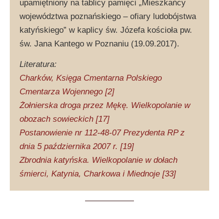
upamiętniony na tablicy pamięci „Mieszkańcy
województwa poznańskiego – ofiary ludobójstwa
katyńskiego” w kaplicy św. Józefa kościoła pw.
św. Jana Kantego w Poznaniu (19.09.2017).
Literatura:
Charków, Księga Cmentarna Polskiego
Cmentarza Wojennego [2]
Żołnierska droga przez Mękę. Wielkopolanie w
obozach sowieckich [17]
Postanowienie nr 112-48-07 Prezydenta RP z
dnia 5 października 2007 r. [19]
Zbrodnia katyńska. Wielkopolanie w dołach
śmierci, Katynia, Charkowa i Miednoje [33]