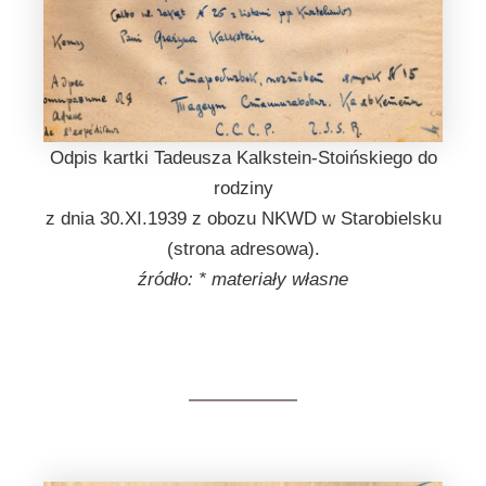
Odpis kartki Tadeusza Kalkstein-Stoińskiego do
rodziny
z dnia 30.XI.1939 z obozu NKWD w Starobielsku
(strona adresowa).
źródło: * materiały własne