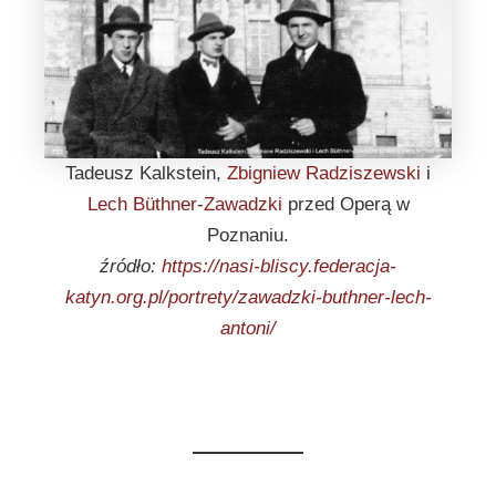
Tadeusz Kalkstein,
Zbigniew Radziszewski
i
Lech Büthner-Zawadzki
przed Operą w
Poznaniu.
źródło:
https://nasi-bliscy.federacja-
katyn.org.pl/portrety/zawadzki-buthner-lech-
antoni/