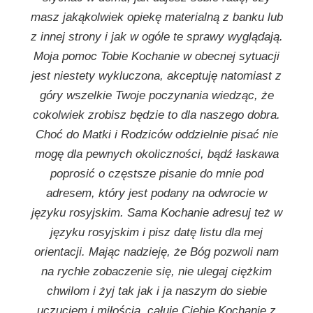
masz jakąkolwiek opiekę materialną z banku lub
z innej strony i jak w ogóle te sprawy wyglądają.
Moja pomoc Tobie Kochanie w obecnej sytuacji
jest niestety wykluczona, akceptuję natomiast z
góry wszelkie Twoje poczynania wiedząc, że
cokolwiek zrobisz będzie to dla naszego dobra.
Choć do Matki i Rodziców oddzielnie pisać nie
mogę dla pewnych okoliczności, bądź łaskawa
poprosić o częstsze pisanie do mnie pod
adresem, który jest podany na odwrocie w
języku rosyjskim. Sama Kochanie adresuj też w
języku rosyjskim i pisz datę listu dla mej
orientacji. Mając nadzieję, że Bóg pozwoli nam
na rychłe zobaczenie się, nie ulegaj ciężkim
chwilom i żyj tak jak i ja naszym do siebie
uczuciem i miłością, całuję Ciebie Kochanie z