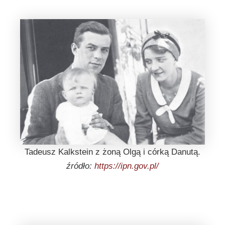
Tadeusz Kalkstein z żoną Olgą i córką Danutą.
źródło:
https://ipn.gov.pl/