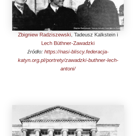
Zbigniew Radziszewski
, Tadeusz Kalkstein i
Lech Büthner-Zawadzki
źródło:
https://nasi-bliscy.federacja-
katyn.org.pl/portrety/zawadzki-buthner-lech-
antoni/