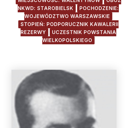
MIEJSCOWOŚĆ: WALENTYNÓW
OBÓZ
NKWD: STAROBIELSK
POCHODZENIE:
WOJEWÓDZTWO WARSZAWSKIE
STOPIEŃ: PODPORUCZNIK KAWALERII
REZERWY
UCZESTNIK POWSTANIA
WIELKOPOLSKIEGO