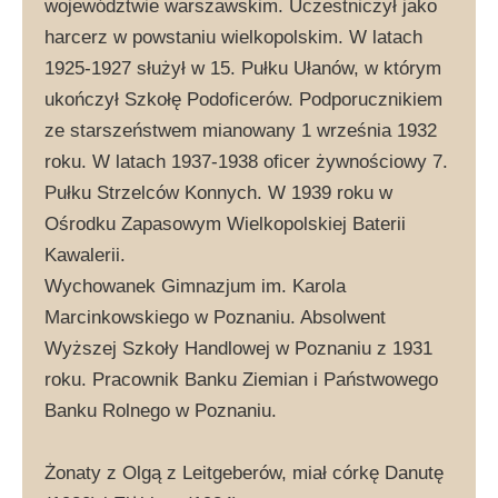
województwie warszawskim. Uczestniczył jako
harcerz w powstaniu wielkopolskim. W latach
1925-1927 służył w 15. Pułku Ułanów, w którym
ukończył Szkołę Podoficerów. Podporucznikiem
ze starszeństwem mianowany 1 września 1932
roku. W latach 1937-1938 oficer żywnościowy 7.
Pułku Strzelców Konnych. W 1939 roku w
Ośrodku Zapasowym Wielkopolskiej Baterii
Kawalerii.
Wychowanek Gimnazjum im. Karola
Marcinkowskiego w Poznaniu. Absolwent
Wyższej Szkoły Handlowej w Poznaniu z 1931
roku. Pracownik Banku Ziemian i Państwowego
Banku Rolnego w Poznaniu.
Żonaty z Olgą z Leitgeberów, miał córkę Danutę