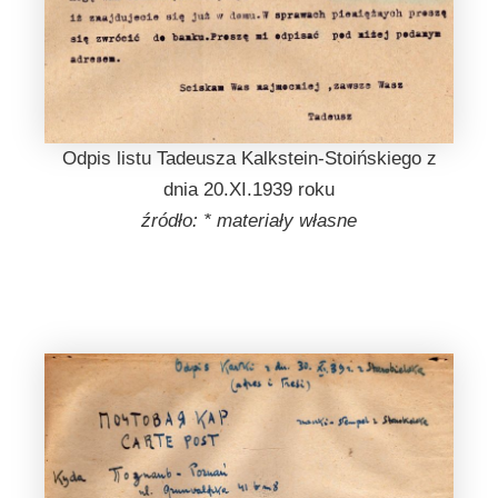
Odpis listu Tadeusza Kalkstein-Stoińskiego z
dnia 20.XI.1939 roku
źródło: * materiały własne