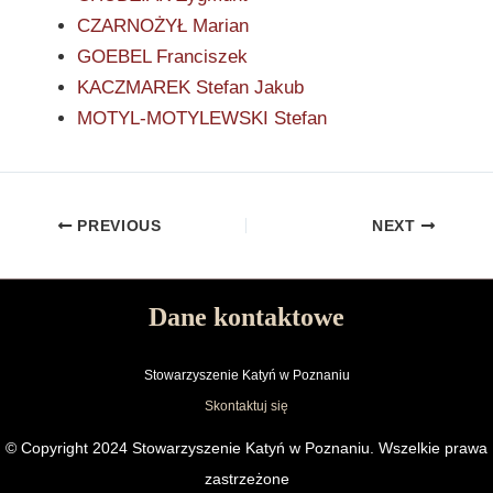
CZARNOŻYŁ Marian
GOEBEL Franciszek
KACZMAREK Stefan Jakub
MOTYL-MOTYLEWSKI Stefan
PREVIOUS
NEXT
Dane kontaktowe
Stowarzyszenie Katyń w Poznaniu
Skontaktuj się
© Copyright 2024 Stowarzyszenie Katyń w Poznaniu. Wszelkie prawa
zastrzeżone