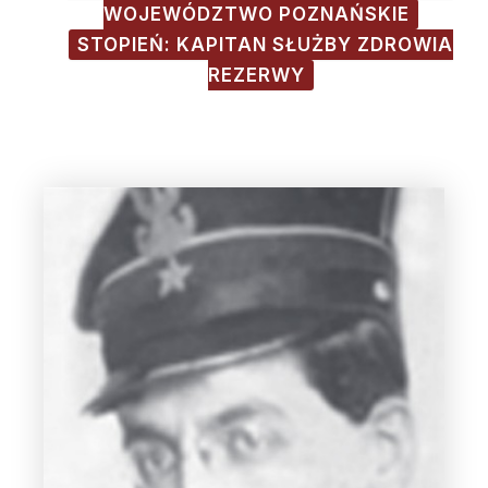
WOJEWÓDZTWO POZNAŃSKIE
STOPIEŃ: KAPITAN SŁUŻBY ZDROWIA
REZERWY