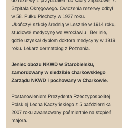
do rezerwy z przydziałem do kadry zapasowej 7.
Szpitala Okręgowego. Ćwiczenia rezerwy odbył
w 58. Pułku Piechoty w 1927 roku.
Ukończył szkołę średnią w Lesznie w 1914 roku,
studiował medycynę we Wrocławiu i Berlinie,
gdzie uzyskał dyplom doktora medycyny w 1919
roku. Lekarz dermatolog z Poznania.
Jeniec obozu NKWD w Starobielsku,
zamordowany w siedzibie charkowskiego
Zarządu NKWD i pochowany w Charkowie.
Postanowieniem Prezydenta Rzeczypospolitej
Polskiej Lecha Kaczyńskiego z 5 października
2007 roku awansowany pośmiertnie na stopień
majora.