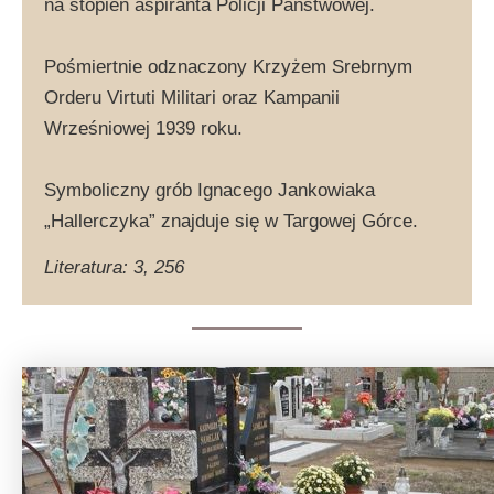
na stopień aspiranta Policji Państwowej.
Pośmiertnie odznaczony Krzyżem Srebrnym
Orderu Virtuti Militari oraz Kampanii
Wrześniowej 1939 roku.
Symboliczny grób Ignacego Jankowiaka
„Hallerczyka” znajduje się w Targowej Górce.
Literatura: 3, 256