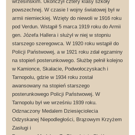
wrzesińskim. Ukończył cztery klasy szkoły
powszechnej. W czasie I wojny światowej był w
armii niemieckiej. Wzięty do niewoli w 1916 roku
pod Verdun. Wstąpił 5 marca 1919 roku do Armii
gen. Józefa Hallera i służył w niej w stopniu
starszego szeregowca. W 1920 roku wstąpił do
Policji Państwowej, a w 1921 roku zdał egzaminy
na stopień posterunkowego. Służbę pełnił kolejno
w Kamionce, Skałacie, Podwołoczyskach i
Tarnopolu, gdzie w 1934 roku został
awansowany na stopień starszego
posterunkowego Policji Państwowej. W
Tarnopolu był we wrześniu 1939 roku.
Odznaczony Medalem Dziesięciolecia
Odzyskanej Niepodległości, Brązowym Krzyżem
Zasługi i