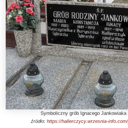
Symboliczny grób Ignacego Jankowiaka 
źródło:
https://hallerczycy.wrzesnia-info.com