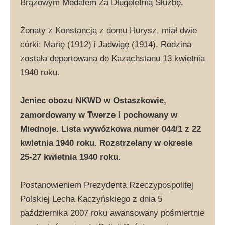
Brązowym Medalem Za Długoletnią Służbę.
Żonaty z Konstancją z domu Hurysz, miał dwie
córki: Marię (1912) i Jadwigę (1914). Rodzina
została deportowana do Kazachstanu 13 kwietnia
1940 roku.
Jeniec obozu NKWD w Ostaszkowie,
zamordowany w Twerze i pochowany w
Miednoje. Lista wywózkowa numer 044/1 z 22
kwietnia 1940 roku. Rozstrzelany w okresie
25-27 kwietnia 1940 roku.
Postanowieniem Prezydenta Rzeczypospolitej
Polskiej Lecha Kaczyńskiego z dnia 5
października 2007 roku awansowany pośmiertnie