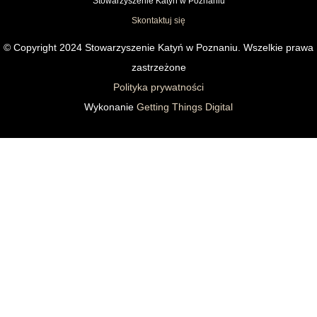
Stowarzyszenie Katyń w Poznaniu
Skontaktuj się
© Copyright 2024 Stowarzyszenie Katyń w Poznaniu. Wszelkie prawa
zastrzeżone
Polityka prywatności
Wykonanie
Getting Things Digital