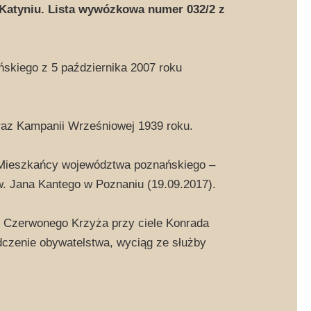
atyniu. Lista wywózkowa numer 032/2 z
skiego z 5 października 2007 roku
oraz Kampanii Wrześniowej 1939 roku.
 „Mieszkańcy województwa poznańskiego –
św. Jana Kantego w Poznaniu (19.09.2017).
 Czerwonego Krzyża przy ciele Konrada
dczenie obywatelstwa, wyciąg ze służby