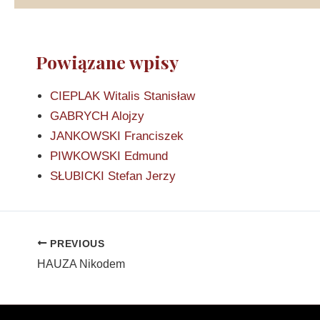
Powiązane wpisy
CIEPLAK Witalis Stanisław
GABRYCH Alojzy
JANKOWSKI Franciszek
PIWKOWSKI Edmund
SŁUBICKI Stefan Jerzy
PREVIOUS
HAUZA Nikodem