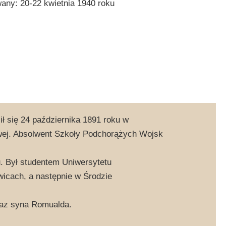
ny: 20-22 kwietnia 1940 roku
ił się 24 października 1891 roku w
owej. Absolwent Szkoły Podchorążych Wojsk
. Był studentem Uniwersytetu
icach, a następnie w Środzie
oraz syna Romualda.