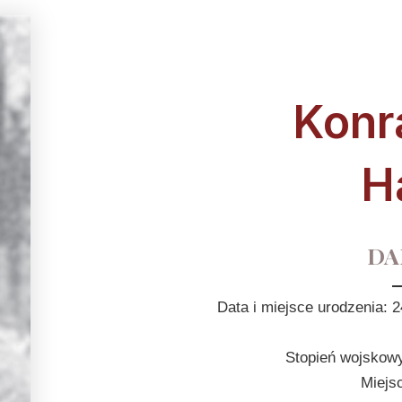
Konr
H
DA
Data i miejsce urodzenia:
Stopień wojskowy
Miejs