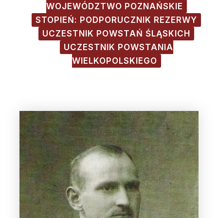
WOJEWÓDZTWO POZNAŃSKIE
STOPIEŃ: PODPORUCZNIK REZERWY
UCZESTNIK POWSTAŃ ŚLĄSKICH
UCZESTNIK POWSTANIA
WIELKOPOLSKIEGO