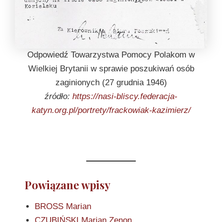
Odpowiedź Towarzystwa Pomocy Polakom w
Wielkiej Brytanii w sprawie poszukiwań osób
zaginionych (27 grudnia 1946)
źródło:
https://nasi-bliscy.federacja-
katyn.org.pl/portrety/frackowiak-kazimierz/
Powiązane wpisy
BROSS Marian
CZUBIŃSKI Marian Zenon