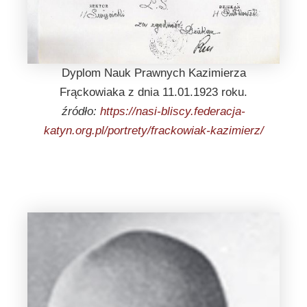
Dyplom Nauk Prawnych Kazimierza
Frąckowiaka z dnia 11.01.1923 roku.
źródło:
https://nasi-bliscy.federacja-
katyn.org.pl/portrety/frackowiak-kazimierz/