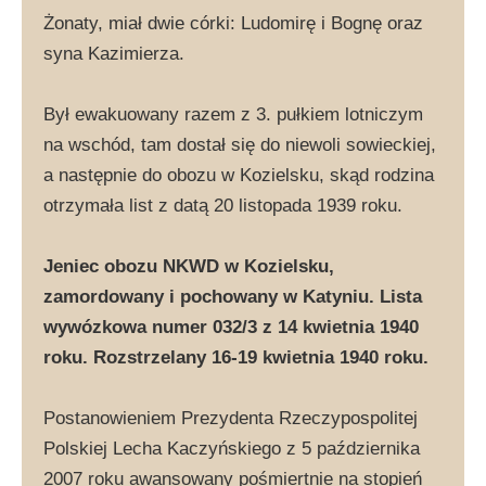
Żonaty, miał dwie córki: Ludomirę i Bognę oraz
syna Kazimierza.
Był ewakuowany razem z 3. pułkiem lotniczym
na wschód, tam dostał się do niewoli sowieckiej,
a następnie do obozu w Kozielsku, skąd rodzina
otrzymała list z datą 20 listopada 1939 roku.
Jeniec obozu NKWD w Kozielsku,
zamordowany i pochowany w Katyniu. Lista
wywózkowa numer 032/3 z 14 kwietnia 1940
roku. Rozstrzelany 16-19 kwietnia 1940 roku.
Postanowieniem Prezydenta Rzeczypospolitej
Polskiej Lecha Kaczyńskiego z 5 października
2007 roku awansowany pośmiertnie na stopień