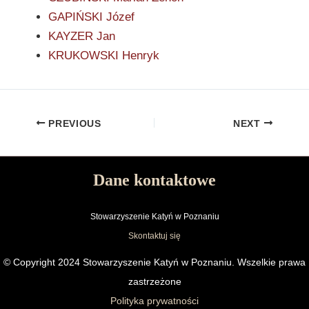
GAPIŃSKI Józef
KAYZER Jan
KRUKOWSKI Henryk
PREVIOUS
NEXT
Dane kontaktowe
Stowarzyszenie Katyń w Poznaniu
Skontaktuj się
© Copyright 2024 Stowarzyszenie Katyń w Poznaniu. Wszelkie prawa
zastrzeżone
Polityka prywatności