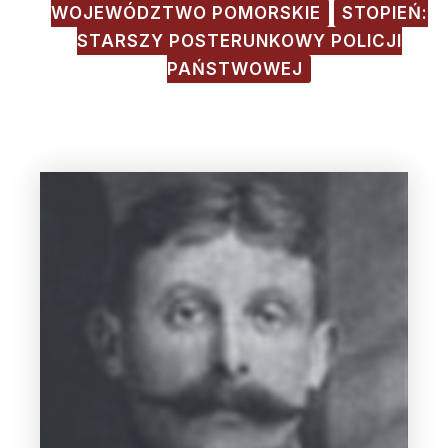
WOJEWÓDZTWO POMORSKIE
STOPIEŃ:
STARSZY POSTERUNKOWY POLICJI
PAŃSTWOWEJ