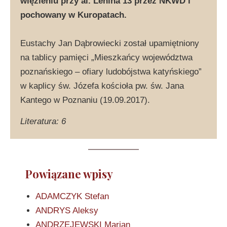
więzieniu przy al. Lenina 13 przez NKWD i
pochowany w Kuropatach.
Eustachy Jan Dąbrowiecki został upamiętniony
na tablicy pamięci „Mieszkańcy województwa
poznańskiego – ofiary ludobójstwa katyńskiego”
w kaplicy św. Józefa kościoła pw. św. Jana
Kantego w Poznaniu (19.09.2017).
Literatura: 6
Powiązane wpisy
ADAMCZYK Stefan
ANDRYS Aleksy
ANDRZEJEWSKI Marian