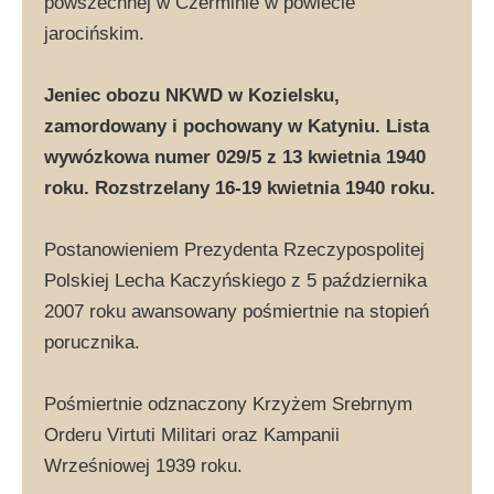
powszechnej w Czerminie w powiecie
jarocińskim.
Jeniec obozu NKWD w Kozielsku,
zamordowany i pochowany w Katyniu. Lista
wywózkowa numer 029/5 z 13 kwietnia 1940
roku. Rozstrzelany 16-19 kwietnia 1940 roku.
Postanowieniem Prezydenta Rzeczypospolitej
Polskiej Lecha Kaczyńskiego z 5 października
2007 roku awansowany pośmiertnie na stopień
porucznika.
Pośmiertnie odznaczony Krzyżem Srebrnym
Orderu Virtuti Militari oraz Kampanii
Wrześniowej 1939 roku.