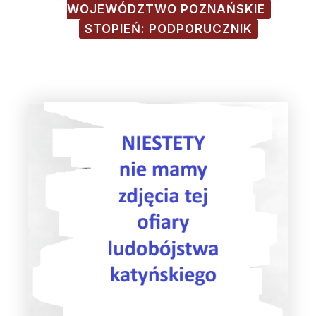
WOJEWÓDZTWO POZNAŃSKIE
STOPIEŃ: PODPORUCZNIK