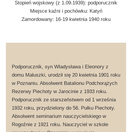
Stopień wojskowy (z 1.09.1939): podporucznik
Miejsce kaźni i pochówku: Katyń
Zamordowany: 16-19 kwietnia 1940 roku
Podporucznik, syn Władysława i Eleonory z
domu Małuszki, urodził się 20 kwietnia 1901 roku
w Poznaniu. Absolwent Batalionu Podchorążych
Rezerwy Piechoty w Jarocinie z 1933 roku.
Podporucznik ze starszeństwem od 1 września
1932 roku, przydzielony do 56. Pułku Piechoty.
Absolwent seminarium nauczycielskiego w
Rogoźnie z 1921 roku. Nauczyciel w szkole