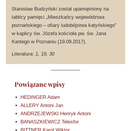
Stanisław Budzyński został upamiętniony na
tablicy pamięci „Mieszkańcy województwa
poznańskiego – ofiary ludobójstwa katyńskiego”
w kaplicy św. Józefa kościoła pw. św. Jana
Kantego w Poznaniu (19.09.2017).
Literatura: 1, 19, 30
Powiązane wpisy
HEDINGER Adam
ALLERY Antoni Jan
ANDRZEJEWSKI Henryk Antoni
BANASZKIEWICZ Telesfor
BITTNER Karol Wiktor