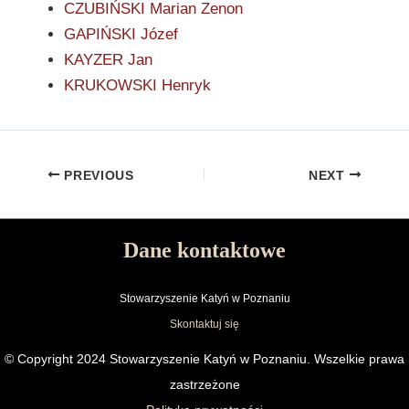
CZUBIŃSKI Marian Zenon
GAPIŃSKI Józef
KAYZER Jan
KRUKOWSKI Henryk
PREVIOUS
NEXT
Dane kontaktowe
Stowarzyszenie Katyń w Poznaniu
Skontaktuj się
© Copyright 2024 Stowarzyszenie Katyń w Poznaniu. Wszelkie prawa
zastrzeżone