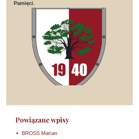
Pamięci
.
Powiązane wpisy
BROSS Marian