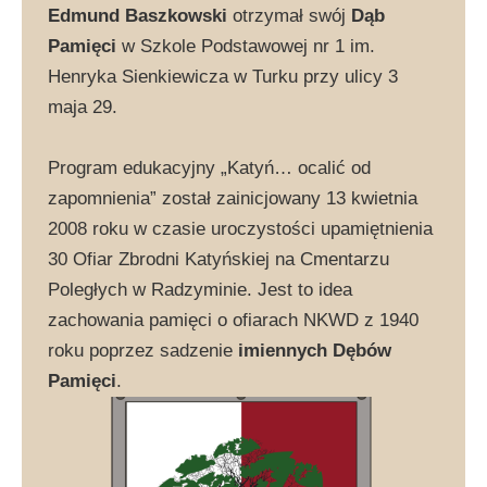
Edmund Baszkowski
otrzymał swój
Dąb
Pamięci
w Szkole Podstawowej nr 1 im.
Henryka Sienkiewicza w Turku przy ulicy 3
maja 29.
Program edukacyjny „Katyń… ocalić od
zapomnienia” został zainicjowany 13 kwietnia
2008 roku w czasie uroczystości upamiętnienia
30 Ofiar Zbrodni Katyńskiej na Cmentarzu
Poległych w Radzyminie. Jest to idea
zachowania pamięci o ofiarach NKWD z 1940
roku poprzez sadzenie
imiennych Dębów
Pamięci
.