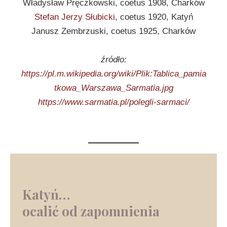
Władysław Pręczkowski, coetus 1908, Charków
Stefan Jerzy Słubicki
, coetus 1920, Katyń
Janusz Zembrzuski, coetus 1925, Charków
źródło:
https://pl.m.wikipedia.org/wiki/Plik:Tablica_pamia
tkowa_Warszawa_Sarmatia.jpg
https://www.sarmatia.pl/polegli-sarmaci/
Katyń…
ocalić od zapomnienia