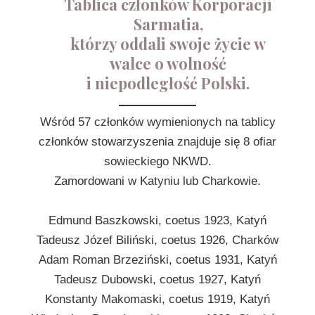
Tablica członków Korporacji
Sarmatia,
którzy oddali swoje życie w
walce o wolność
i niepodległość Polski.
Wśród 57 członków wymienionych na tablicy
członków stowarzyszenia znajduje się 8 ofiar
sowieckiego NKWD.
Zamordowani w Katyniu lub Charkowie.
Edmund Baszkowski, coetus 1923, Katyń
Tadeusz Józef Biliński, coetus 1926, Charków
Adam Roman Brzeziński, coetus 1931, Katyń
Tadeusz Dubowski, coetus 1927, Katyń
Konstanty Makomaski, coetus 1919, Katyń