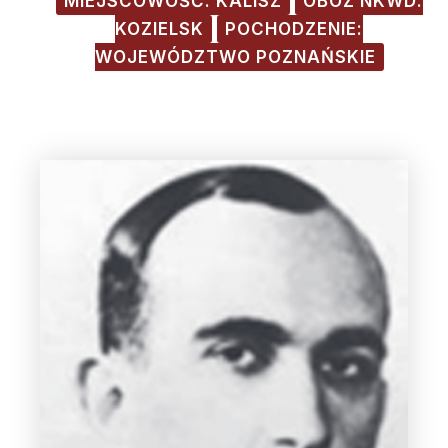
MIEJSCOWOŚĆ: KALISZ
OBÓZ NKWD:
KOZIELSK
POCHODZENIE:
WOJEWÓDZTWO POZNAŃSKIE