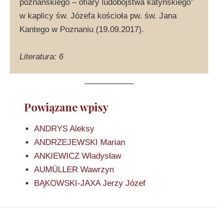
poznańskiego – ofiary ludobójstwa katyńskiego”
w kaplicy św. Józefa kościoła pw. św. Jana
Kantego w Poznaniu (19.09.2017).
Literatura: 6
Powiązane wpisy
ANDRYS Aleksy
ANDRZEJEWSKI Marian
ANKIEWICZ Władysław
AUMÜLLER Wawrzyn
BĄKOWSKI-JAXA Jerzy Józef