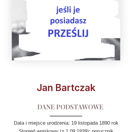
Jan Bartczak
DANE PODSTAWOWE
Data i miejsce urodzenia: 19 listopada 1890 rok
Stopień wojskowy (z 1.09.1939): porucznik